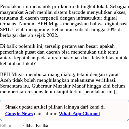
Penolakan ini memantik pro-kontra di tingkat lokal. Sebagian
masyarakat Aceh menilai sistem barcode menyulitkan akses,
terutama di daerah terpencil dengan infrastruktur digital
terbatas. Namun, BPH Migas menegaskan bahwa digitalisasi
SPBU telah mengurangi kebocoran subsidi hingga 30% di
berbagai daerah sejak 2022.
Di balik polemik ini, terselip pertanyaan besar: apakah
pemerintah pusat dan daerah bisa menemukan titik temu
antara kepatuhan pada aturan nasional dan fleksibilitas untuk
kebutuhan lokal?
BPH Migas membuka ruang dialog, tetapi dengan syarat
Aceh tidak boleh menghilangkan mekanisme verifikasi.
Sementara itu, Gubernur Muzakir Manaf hingga kini belum
memberikan respons lebih lanjut terkait penolakan ini.[]
Simak update artikel pilihan lainnya dari kami di
Google News
dan saluran
WhatsApp Channel
Editor
: Ikbal Fanika