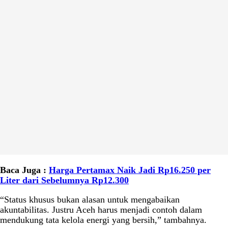
Baca Juga :
Harga Pertamax Naik Jadi Rp16.250 per
Liter dari Sebelumnya Rp12.300
“Status khusus bukan alasan untuk mengabaikan
akuntabilitas. Justru Aceh harus menjadi contoh dalam
mendukung tata kelola energi yang bersih,” tambahnya.