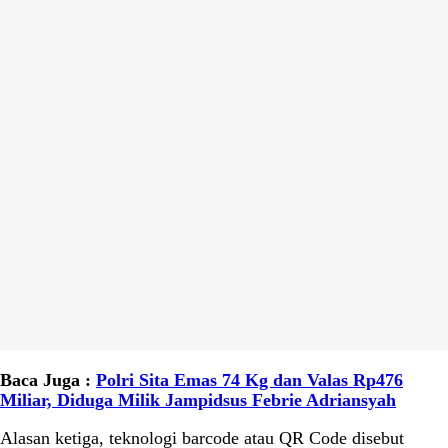
Baca Juga :
Polri Sita Emas 74 Kg dan Valas Rp476
Miliar, Diduga Milik Jampidsus Febrie Adriansyah
Alasan ketiga, teknologi barcode atau QR Code disebut