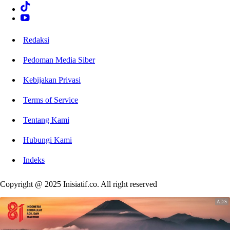
Redaksi
Pedoman Media Siber
Kebijakan Privasi
Terms of Service
Tentang Kami
Hubungi Kami
Indeks
Copyright @ 2025 Inisiatif.co. All right reserved