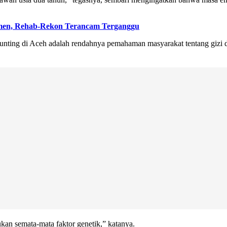
emen, Rehab-Rekon Terancam Terganggu
tunting di Aceh adalah rendahnya pemahaman masyarakat tentang gizi 
kan semata-mata faktor genetik,” katanya.