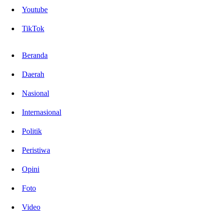
Youtube
TikTok
Beranda
Daerah
Nasional
Internasional
Politik
Peristiwa
Opini
Foto
Video