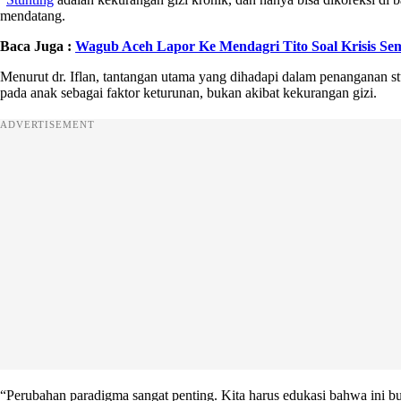
mendatang.
Baca Juga :
Wagub Aceh Lapor Ke Mendagri Tito Soal Krisis S
Menurut dr. Iflan, tantangan utama yang dihadapi dalam penanganan s
pada anak sebagai faktor keturunan, bukan akibat kekurangan gizi.
ADVERTISEMENT
“Perubahan paradigma sangat penting. Kita harus edukasi bahwa ini bu