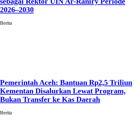
sebagai Rektor UIN Ar-Raniry Periode
2026–2030
Berita
Pemerintah Aceh: Bantuan Rp2,5 Triliun
Kementan Disalurkan Lewat Program,
Bukan Transfer ke Kas Daerah
Berita