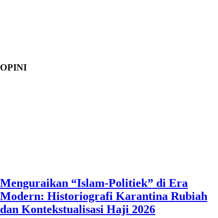
OPINI
Menguraikan “Islam-Politiek” di Era
Modern: Historiografi Karantina Rubiah
dan Kontekstualisasi Haji 2026