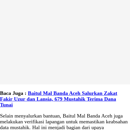
Baca Juga :
Baitul Mal Banda Aceh Salurkan Zakat
Fakir Uzur dan Lansia, 679 Mustahik Terima Dana
Tunai
Selain menyalurkan bantuan, Baitul Mal Banda Aceh juga
melakukan verifikasi lapangan untuk memastikan keabsahan
data mustahik. Hal ini menjadi bagian dari upaya