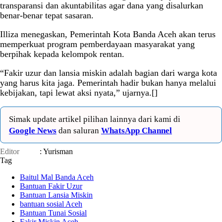
transparansi dan akuntabilitas agar dana yang disalurkan
benar-benar tepat sasaran.
Illiza menegaskan, Pemerintah Kota Banda Aceh akan terus
memperkuat program pemberdayaan masyarakat yang
berpihak kepada kelompok rentan.
“Fakir uzur dan lansia miskin adalah bagian dari warga kota
yang harus kita jaga. Pemerintah hadir bukan hanya melalui
kebijakan, tapi lewat aksi nyata,” ujarnya.[]
Simak update artikel pilihan lainnya dari kami di
Google News
dan saluran
WhatsApp Channel
Editor
: Yurisman
Tag
Baitul Mal Banda Aceh
Bantuan Fakir Uzur
Bantuan Lansia Miskin
bantuan sosial Aceh
Bantuan Tunai Sosial
Fakir Miskin Aceh