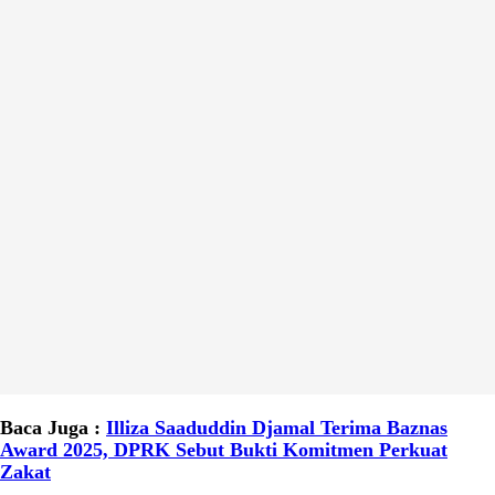
Baca Juga :
Illiza Saaduddin Djamal Terima Baznas
Award 2025, DPRK Sebut Bukti Komitmen Perkuat
Zakat