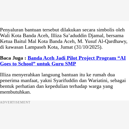
Penyaluran bantuan tersebut dilakukan secara simbolis oleh
Wali Kota Banda Aceh, Illiza Sa’aduddin Djamal, bersama
Ketua Baitul Mal Kota Banda Aceh, M. Yusuf Al-Qardhawy,
di kawasan Lampaseh Kota, Jumat (31/10/2025).
Baca Juga :
Banda Aceh Jadi Pilot Project Program “AI
Goes to School” untuk Guru SMP
Illiza menyerahkan langsung bantuan itu ke rumah dua
penerima manfaat, yakni Syarifuddin dan Wariatini, sebagai
bentuk perhatian dan kepedulian terhadap warga yang
membutuhkan.
ADVERTISEMENT