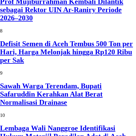
Prof Mujiburrahman Kembali Dilantik
sebagai Rektor UIN Ar-Raniry Periode
2026–2030
8
Defisit Semen di Aceh Tembus 500 Ton per
Hari, Harga Melonjak hingga Rp120 Ribu
per Sak
9
Sawah Warga Terendam, Bupati
Safaruddin Kerahkan Alat Berat
Normalisasi Drainase
10
Lembaga Wali Nanggroe Identifikasi