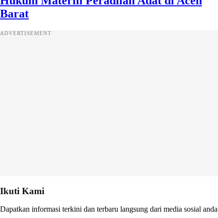
Hukum Materiil Peradilan Adat di Aceh
Barat
ADVERTISEMENT
Ikuti Kami
Dapatkan informasi terkini dan terbaru langsung dari media sosial anda