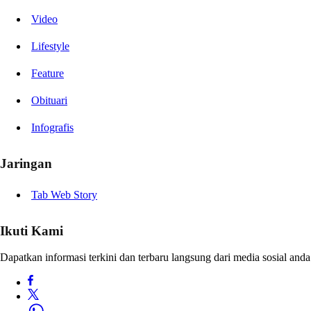
Video
Lifestyle
Feature
Obituari
Infografis
Jaringan
Tab Web Story
Ikuti Kami
Dapatkan informasi terkini dan terbaru langsung dari media sosial anda