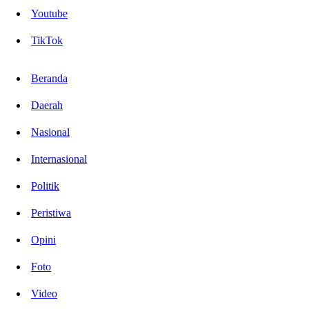
Youtube
TikTok
Beranda
Daerah
Nasional
Internasional
Politik
Peristiwa
Opini
Foto
Video