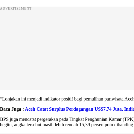
ADVERTISEMENT
“Lonjakan ini menjadi indikator positif bagi pemulihan pariwisata Ac
Baca Juga :
Aceh Catat Surplus Perdagangan US$7,74 Juta, Indi
BPS juga mencatat pergerakan pada Tingkat Penghunian Kamar (TPK) ho
begitu, angka tersebut masih lebih rendah 15,39 persen poin dibanding 