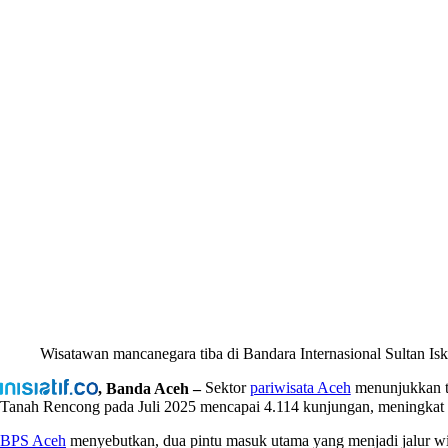
Wisatawan mancanegara tiba di Bandara Internasional Sultan Is
, Banda Aceh –
Sektor
pariwisata Aceh
menunjukkan tr
Tanah Rencong pada Juli 2025 mencapai 4.114 kunjungan, meningkat 1
BPS Aceh
menyebutkan, dua pintu masuk utama yang menjadi jalur wi