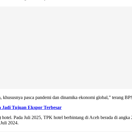
eh, khususnya pasca pandemi dan dinamika ekonomi global,” terang BPS 
a Jadi Tujuan Ekspor Terbesar
tel. Pada Juli 2025, TPK hotel berbintang di Aceh berada di angka 2
Juli 2024.