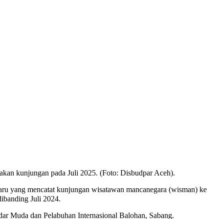
akan kunjungan pada Juli 2025. (Foto: Disbudpar Aceh).
rbaru yang mencatat kunjungan wisatawan mancanegara (wisman) ke
ibanding Juli 2024.
dar Muda dan Pelabuhan Internasional Balohan, Sabang.