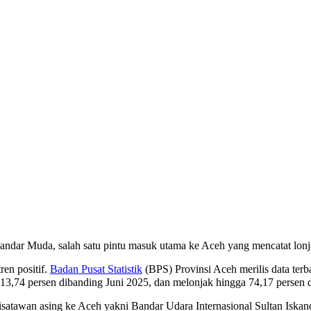
kandar Muda, salah satu pintu masuk utama ke Aceh yang mencatat lonj
en positif.
Badan Pusat Statistik
(BPS) Provinsi Aceh merilis data te
3,74 persen dibanding Juni 2025, dan melonjak hingga 74,17 persen d
satawan asing ke Aceh yakni Bandar Udara Internasional Sultan Iskan