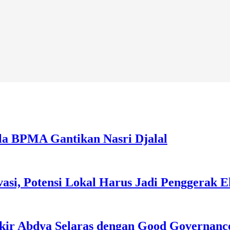
la BPMA Gantikan Nasri Djalal
asi, Potensi Lokal Harus Jadi Penggerak 
kir Abdya Selaras dengan Good Governanc