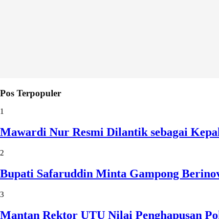
Pos Terpopuler
1
Mawardi Nur Resmi Dilantik sebagai Kepa
2
Bupati Safaruddin Minta Gampong Berinov
3
Mantan Rektor UTU Nilai Penghapusan Po