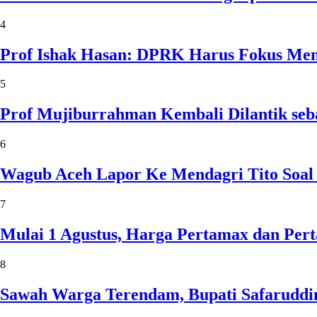
4
Prof Ishak Hasan: DPRK Harus Fokus Me
5
Prof Mujiburrahman Kembali Dilantik seb
6
Wagub Aceh Lapor Ke Mendagri Tito Soal
7
Mulai 1 Agustus, Harga Pertamax dan Per
8
Sawah Warga Terendam, Bupati Safaruddin