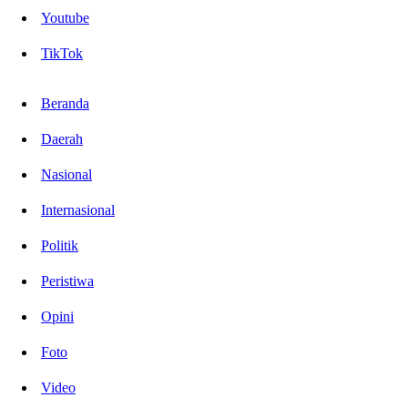
Youtube
TikTok
Beranda
Daerah
Nasional
Internasional
Politik
Peristiwa
Opini
Foto
Video