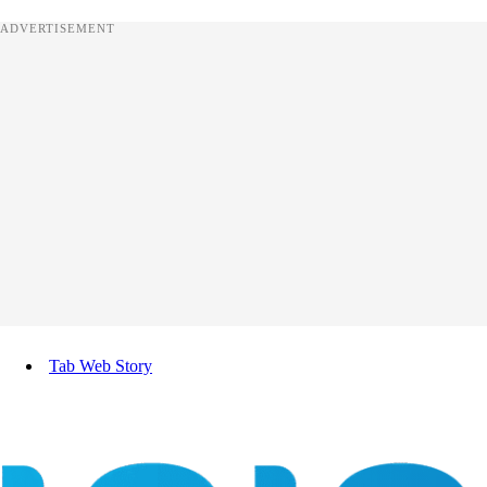
ADVERTISEMENT
Tab Web Story