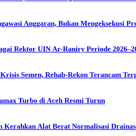
ngawasi Anggaran, Bukan Mengeksekusi P
agai Rektor UIN Ar-Raniry Periode 2026–2
 Krisis Semen, Rehab-Rekon Terancam Ter
tamax Turbo di Aceh Resmi Turun
 Kerahkan Alat Berat Normalisasi Drainas