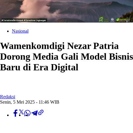
Nasional
Wamenkomdigi Nezar Patria
Dorong Media Gali Model Bisnis
Baru di Era Digital
Redaksi
Senin, 5 Mei 2025 - 11:46 WIB