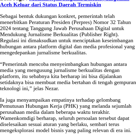
Aceh Keluar dari Status Daerah Termiskin
Sebagai bentuk dukungan konkret, pemerintah telah
menerbitkan Peraturan Presiden (Perpres) Nomor 32 Tahun
2024 tentang Tanggung Jawab Perusahaan Digital untuk
Mendukung Jurnalisme Berkualitas (Publisher Right).
Regulasi ini dimaksudkan untuk menciptakan keseimbangan
hubungan antara platform digital dan media profesional yang
mengedepankan jurnalisme berkualitas.
“Pemerintah mencoba menyeimbangkan hubungan antara
media yang mengusung jurnalisme berkualitas dengan
platform, itu sebabnya kita berharap ini bisa dijalankan
setidaknya bisa membuat media bertahan di tengah gempuran
teknologi ini,” jelas Nezar.
Ia juga menyampaikan empatinya terhadap gelombang
Pemutusan Hubungan Kerja (PHK) yang melanda sejumlah
perusahaan media dalam beberapa waktu terakhir.
Wamenkomdigi berharap, seluruh persoalan tersebut dapat
diselesaikan sesuai aturan yang berlaku, sembari terus
mengeksplorasi model bisnis yang paling relevan di era ini.