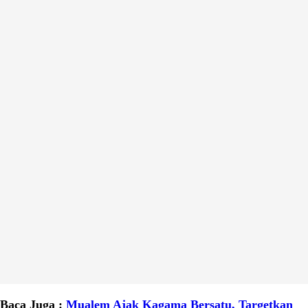
Baca Juga :
Mualem Ajak Kagama Bersatu, Targetkan