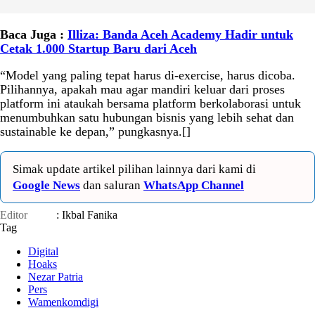
Baca Juga :
Illiza: Banda Aceh Academy Hadir untuk
Cetak 1.000 Startup Baru dari Aceh
“Model yang paling tepat harus di-exercise, harus dicoba.
Pilihannya, apakah mau agar mandiri keluar dari proses
platform ini ataukah bersama platform berkolaborasi untuk
menumbuhkan satu hubungan bisnis yang lebih sehat dan
sustainable ke depan,” pungkasnya.[]
Simak update artikel pilihan lainnya dari kami di
Google News
dan saluran
WhatsApp Channel
Editor
: Ikbal Fanika
Tag
Digital
Hoaks
Nezar Patria
Pers
Wamenkomdigi