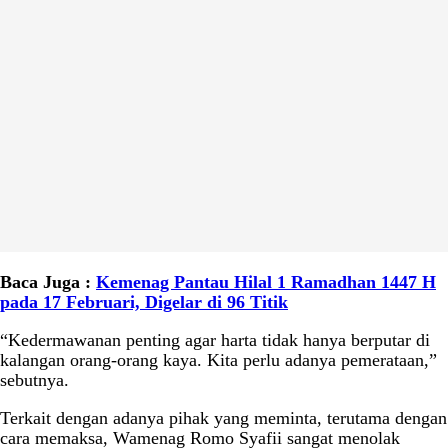
Baca Juga :
Kemenag Pantau Hilal 1 Ramadhan 1447 H
pada 17 Februari, Digelar di 96 Titik
“Kedermawanan penting agar harta tidak hanya berputar di
kalangan orang-orang kaya. Kita perlu adanya pemerataan,”
sebutnya.
Terkait dengan adanya pihak yang meminta, terutama dengan
cara memaksa, Wamenag Romo Syafii sangat menolak