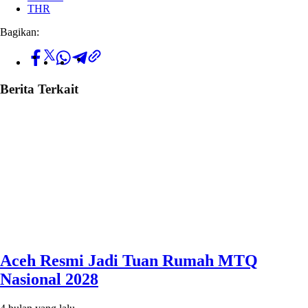
THR
Bagikan:
Berita Terkait
Aceh Resmi Jadi Tuan Rumah MTQ
Nasional 2028