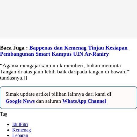
Baca Juga :
Bappenas dan Kemenag Tinjau Kesiapan
Pembangunan Smart Kampus UIN Ar-Raniry
“Agama mengajarkan untuk memberi, bukan meminta.
Tangan di atas jauh lebih baik daripada tangan di bawah,”
tandasnya.[]
Simak update artikel pilihan lainnya dari kami di
Google News
dan saluran
WhatsApp Channel
Tag
IdulFitri
Kemenag
Lebaran