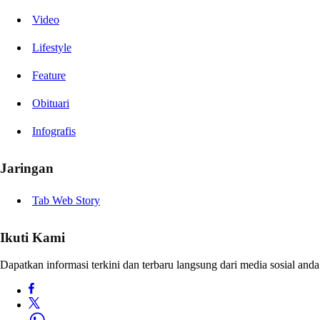
Video
Lifestyle
Feature
Obituari
Infografis
Jaringan
Tab Web Story
Ikuti Kami
Dapatkan informasi terkini dan terbaru langsung dari media sosial anda