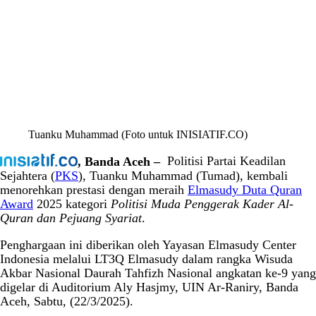
Tuanku Muhammad (Foto untuk INISIATIF.CO)
, Banda Aceh –
Politisi Partai Keadilan
Sejahtera (
PKS
), Tuanku Muhammad (Tumad), kembali
menorehkan prestasi dengan meraih
Elmasudy Duta Quran
Award
2025 kategori
Politisi Muda Penggerak Kader Al-
Quran dan Pejuang Syariat
.
Penghargaan ini diberikan oleh Yayasan Elmasudy Center
Indonesia melalui LT3Q Elmasudy dalam rangka Wisuda
Akbar Nasional Daurah Tahfizh Nasional angkatan ke-9 yang
digelar di Auditorium Aly Hasjmy, UIN Ar-Raniry, Banda
Aceh, Sabtu, (22/3/2025).