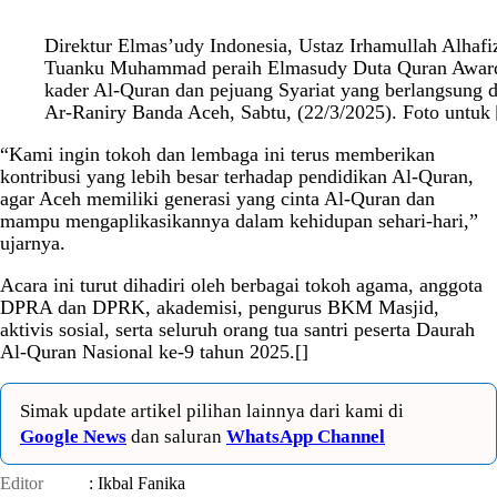
Direktur Elmas’udy Indonesia, Ustaz Irhamullah Alha
Tuanku Muhammad peraih Elmasudy Duta Quran Award 2
kader Al-Quran dan pejuang Syariat yang berlangsung
Ar-Raniry Banda Aceh, Sabtu, (22/3/2025). Foto untuk
“Kami ingin tokoh dan lembaga ini terus memberikan
kontribusi yang lebih besar terhadap pendidikan Al-Quran,
agar Aceh memiliki generasi yang cinta Al-Quran dan
mampu mengaplikasikannya dalam kehidupan sehari-hari,”
ujarnya.
Acara ini turut dihadiri oleh berbagai tokoh agama, anggota
DPRA dan DPRK, akademisi, pengurus BKM Masjid,
aktivis sosial, serta seluruh orang tua santri peserta Daurah
Al-Quran Nasional ke-9 tahun 2025.[]
Simak update artikel pilihan lainnya dari kami di
Google News
dan saluran
WhatsApp Channel
Editor
: Ikbal Fanika