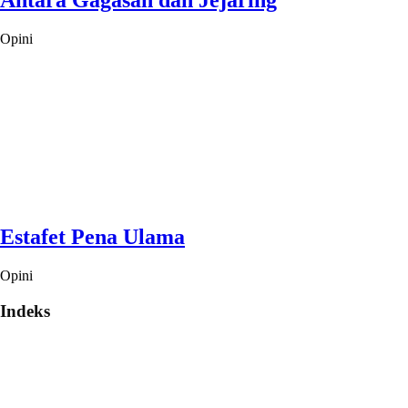
Antara Gagasan dan Jejaring
Opini
Estafet Pena Ulama
Opini
Indeks