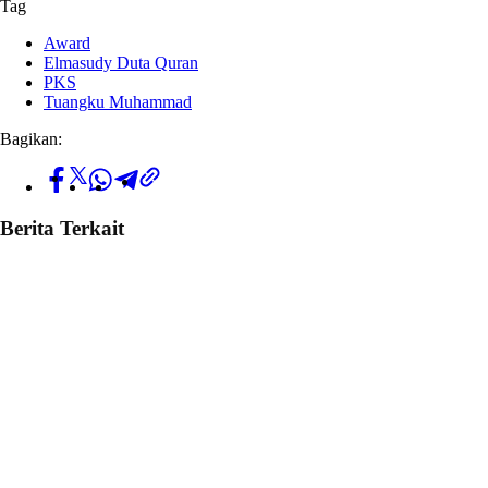
Tag
Award
Elmasudy Duta Quran
PKS
Tuangku Muhammad
Bagikan:
Berita Terkait