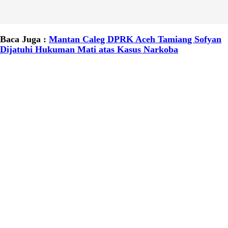
Baca Juga :
Mantan Caleg DPRK Aceh Tamiang Sofyan
Dijatuhi Hukuman Mati atas Kasus Narkoba