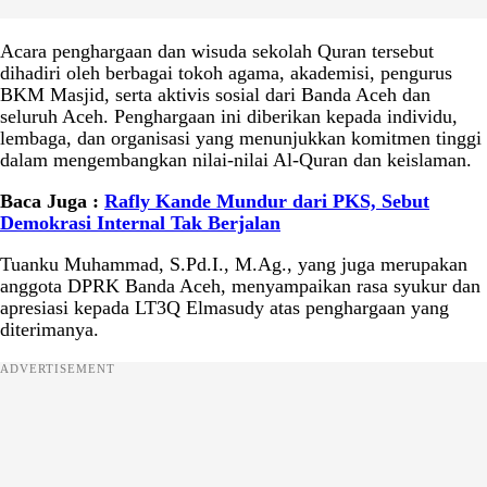
Acara penghargaan dan wisuda sekolah Quran tersebut
dihadiri oleh berbagai tokoh agama, akademisi, pengurus
BKM Masjid, serta aktivis sosial dari Banda Aceh dan
seluruh Aceh. Penghargaan ini diberikan kepada individu,
lembaga, dan organisasi yang menunjukkan komitmen tinggi
dalam mengembangkan nilai-nilai Al-Quran dan keislaman.
Baca Juga :
Rafly Kande Mundur dari PKS, Sebut
Demokrasi Internal Tak Berjalan
Tuanku Muhammad, S.Pd.I., M.Ag., yang juga merupakan
anggota DPRK Banda Aceh, menyampaikan rasa syukur dan
apresiasi kepada LT3Q Elmasudy atas penghargaan yang
diterimanya.
ADVERTISEMENT