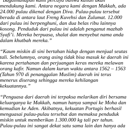
mendukung kami. Antara negara kami dengan Makkah, ada
24.000 pulau dikenal dengan Diva. Pulau-pulau tersebut
berada di antara laut Freng Kuvehsi dan Zulumat. 12.000
dari pulau ini berpenghuni, dan dua belas ribu lainnya
kosong. Penduduk dari pulau ini adalah penganut mazhab
Syafi’i. Mereka berpuasa, shalat dan menyebut nama anda
dalam khutbah mereka.”
“Kaum miskin di sini bertahan hidup dengan menjual seutas
tali. Sebelumnya, orang asing tidak bisa masuk ke daerah ini
karena pertahanan dan perjuangan keras mereka melawan
orang kafir. Namun dalam kurun waktu antara 1562 – 1563
(Tahun 970 di penanggalan Muslim) daerah ini terus
menerus diserang sehingga mereka kehilangan
kekuatannya.”
“Penguasa dari daerah ini terpaksa melarikan diri bersama
keluarganya ke Makkah, namun hanya sampai ke Moha dan
kemudian ke Aden. Akibatnya, kekuatan Portugis berhasil
menguasai pulau-pulau tersebut dan memaksa penduduk
miskin untuk memberikan 1.300.000 kg tali per tahun.
Pulau-pulau ini sangat dekat satu sama lain dan hanya ada