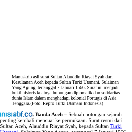
Manuskrip asli surat Sultan Alauddin Riayat Syah dari
Kesultanan Aceh kepada Sultan Turki Utsmani, Sulaiman
Yang Agung, tertanggal 7 Januari 1566. Surat ini menjadi
bukti historis kuatnya hubungan diplomatik dan solidaritas
dunia Islam dalam menghadapi kolonial Portugis di Asia
Tenggara.(Foto: Repro Turki Utsmani-Indonesia)
, Banda Aceh
– Sebuah potongan sejarah
penting kembali mencuat ke permukaan. Surat resmi dari
Sultan Aceh, Alauddin Riayat Syah, kepada Sultan
Turki
Utsmani
, Sulaiman Yang Agung, tertanggal 7 Januari 1566