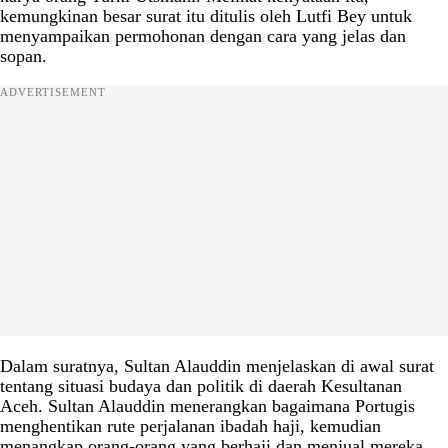
kemungkinan besar surat itu ditulis oleh Lutfi Bey untuk
menyampaikan permohonan dengan cara yang jelas dan
sopan.
ADVERTISEMENT
Dalam suratnya, Sultan Alauddin menjelaskan di awal surat
tentang situasi budaya dan politik di daerah Kesultanan
Aceh. Sultan Alauddin menerangkan bagaimana Portugis
menghentikan rute perjalanan ibadah haji, kemudian
menangkap orang-orang yang berhaji dan menjual mereka