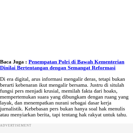
Baca Juga :
Penempatan Polri di Bawah Kementerian
Dinilai Bertentangan dengan Semangat Reformasi
Di era digital, arus informasi mengalir deras, tetapi bukan
berarti kebenaran ikut mengalir bersama. Justru di situlah
fungsi pers menjadi krusial, memilah fakta dari hoaks,
mempertemukan suara yang dibungkam dengan ruang yang
layak, dan menempatkan nurani sebagai dasar kerja
jurnalistik. Kebebasan pers bukan hanya soal hak menulis
atau menyiarkan berita, tapi tentang hak rakyat untuk tahu.
ADVERTISEMENT