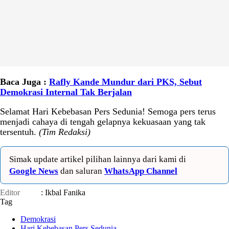
Baca Juga :
Rafly Kande Mundur dari PKS, Sebut
Demokrasi Internal Tak Berjalan
Selamat Hari Kebebasan Pers Sedunia! Semoga pers terus
menjadi cahaya di tengah gelapnya kekuasaan yang tak
tersentuh.
(Tim Redaksi)
Simak update artikel pilihan lainnya dari kami di
Google News
dan saluran
WhatsApp Channel
Editor
: Ikbal Fanika
Tag
Demokrasi
Hari Kebebasan Pers Sedunia