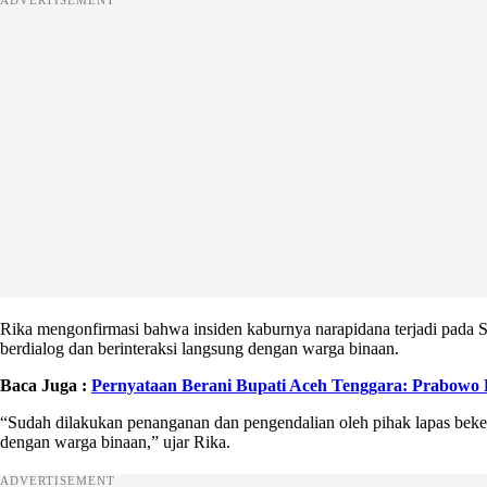
ADVERTISEMENT
Rika mengonfirmasi bahwa insiden kaburnya narapidana terjadi pada Se
berdialog dan berinteraksi langsung dengan warga binaan.
Baca Juga :
Pernyataan Berani Bupati Aceh Tenggara: Prabowo 
“Sudah dilakukan penanganan dan pengendalian oleh pihak lapas beker
dengan warga binaan,” ujar Rika.
ADVERTISEMENT