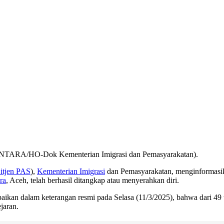
 ANTARA/HO-Dok Kementerian Imigrasi dan Pemasyarakatan).
itjen PAS
),
Kementerian Imigrasi
dan Pemasyarakatan, menginformasik
ra
, Aceh, telah berhasil ditangkap atau menyerahkan diri.
kan dalam keterangan resmi pada Selasa (11/3/2025), bahwa dari 49 wa
jaran.