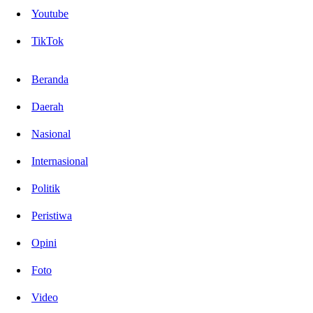
Youtube
TikTok
Beranda
Daerah
Nasional
Internasional
Politik
Peristiwa
Opini
Foto
Video