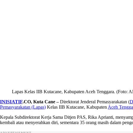
Lapas Kelas IIB Kutacane, Kabupaten Aceh Tenggara. (Foto:
INISIATIF
.CO, Kuta Cane –
Direktorat Jenderal Pemasyarakatan (
D
Pemasyarakatan (Lapas)
Kelas IIB Kutacane, Kabupaten
Aceh Tengga
Kepala Subdirektorat Kerja Sama Ditjen PAS, Rika Aprianti, menyampai
kembali atau menyerahkan diri, sementara 35 orang masih dalam penge