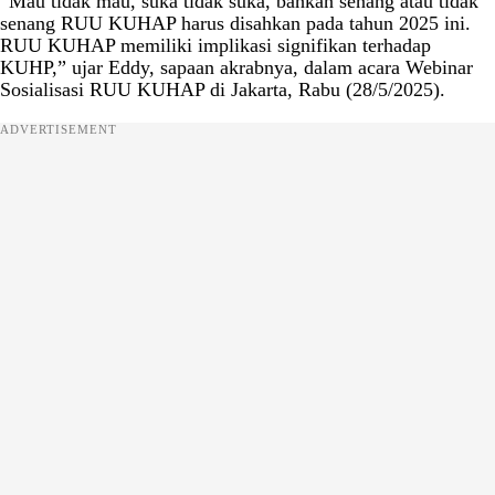
“Mau tidak mau, suka tidak suka, bahkan senang atau tidak
senang RUU KUHAP harus disahkan pada tahun 2025 ini.
RUU KUHAP memiliki implikasi signifikan terhadap
KUHP,” ujar Eddy, sapaan akrabnya, dalam acara Webinar
Sosialisasi RUU KUHAP di Jakarta, Rabu (28/5/2025).
ADVERTISEMENT