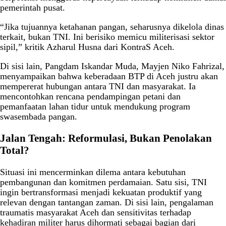
pemerintah pusat.
“Jika tujuannya ketahanan pangan, seharusnya dikelola dinas
terkait, bukan TNI. Ini berisiko memicu militerisasi sektor
sipil,” kritik Azharul Husna dari KontraS Aceh.
Di sisi lain, Pangdam Iskandar Muda, Mayjen Niko Fahrizal,
menyampaikan bahwa keberadaan BTP di Aceh justru akan
mempererat hubungan antara TNI dan masyarakat. Ia
mencontohkan rencana pendampingan petani dan
pemanfaatan lahan tidur untuk mendukung program
swasembada pangan.
Jalan Tengah: Reformulasi, Bukan Penolakan
Total?
Situasi ini mencerminkan dilema antara kebutuhan
pembangunan dan komitmen perdamaian. Satu sisi, TNI
ingin bertransformasi menjadi kekuatan produktif yang
relevan dengan tantangan zaman. Di sisi lain, pengalaman
traumatis masyarakat Aceh dan sensitivitas terhadap
kehadiran militer harus dihormati sebagai bagian dari