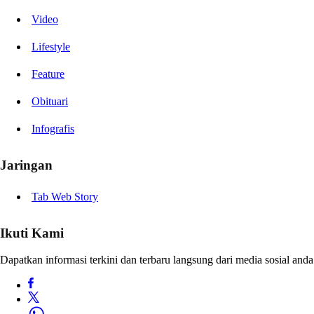
Video
Lifestyle
Feature
Obituari
Infografis
Jaringan
Tab Web Story
Ikuti Kami
Dapatkan informasi terkini dan terbaru langsung dari media sosial anda