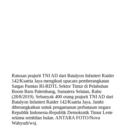
Ratusan prajurit TNI AD dari Batalyon Infanteri Raider
142/Ksatria Jaya mengikuti upacara pemberangkatan
Satgas Pamtas RI-RDTL Sektor Timur di Pelabuhan
Boom Baru Palembang, Sumatera Selatan, Rabu
(28/8/2019). Sebanyak 400 orang prajurit TNI AD dari
Batalyon Infanteri Raider 142/Ksatria Jaya, Jambi
diberangkatkan untuk pengamanan perbatasan negara
Republik Indonesia-Republik Demokratik Timur Leste
selama sembilan bulan. ANTARA FOTO/Nova
Wahyudi/wsj.