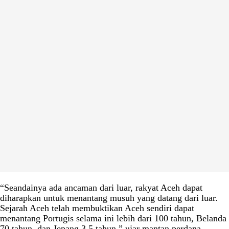
“Seandainya ada ancaman dari luar, rakyat Aceh dapat
diharapkan untuk menantang musuh yang datang dari luar.
Sejarah Aceh telah membuktikan Aceh sendiri dapat
menantang Portugis selama ini lebih dari 100 tahun, Belanda
70 tahun, dan Jepang 3,5 tahun,” ujar mantan perdana