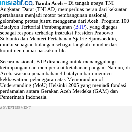
, Banda Aceh –
Di tengah upaya TNI
Angkatan Darat (TNI AD) memperluas peran dari kekuatan
pertahanan menjadi motor pembangunan nasional,
gelombang protes justru menggema dari Aceh. Program 100
Batalyon Teritorial Pembangunan (
BTP
), yang digagas
sebagai respons terhadap instruksi Presiden Prabowo
Subianto dan Menteri Pertahanan Sjafrie Sjamsoeddin,
dinilai sebagian kalangan sebagai langkah mundur dari
komitmen damai pascakonflik.
Secara nasional, BTP dirancang untuk menanggulangi
ketimpangan dan memperkuat ketahanan pangan. Namun, di
Aceh, wacana penambahan 4 batalyon baru memicu
kekhawatiran pelanggaran atas Memorandum of
Understanding (MoU) Helsinki 2005 yang menjadi fondasi
perdamaian antara Gerakan Aceh Merdeka (GAM) dan
Pemerintah Indonesia.
ADVERTISEMENT