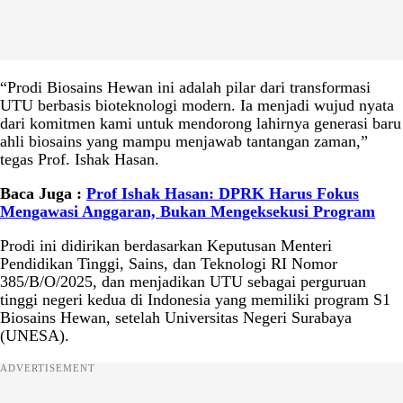
“Prodi Biosains Hewan ini adalah pilar dari transformasi
UTU berbasis bioteknologi modern. Ia menjadi wujud nyata
dari komitmen kami untuk mendorong lahirnya generasi baru
ahli biosains yang mampu menjawab tantangan zaman,”
tegas Prof. Ishak Hasan.
Baca Juga :
Prof Ishak Hasan: DPRK Harus Fokus
Mengawasi Anggaran, Bukan Mengeksekusi Program
Prodi ini didirikan berdasarkan Keputusan Menteri
Pendidikan Tinggi, Sains, dan Teknologi RI Nomor
385/B/O/2025, dan menjadikan UTU sebagai perguruan
tinggi negeri kedua di Indonesia yang memiliki program S1
Biosains Hewan, setelah Universitas Negeri Surabaya
(UNESA).
ADVERTISEMENT