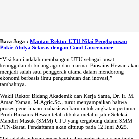
Baca Juga :
Mantan Rektor UTU Nilai Penghapusan
Pokir Abdya Selaras dengan Good Governance
“Visi kami adalah membangun UTU sebagai pusat
keunggulan di bidang agro dan marina. Biosains Hewan akan
menjadi salah satu penggerak utama dalam mendorong
ekonomi berbasis ilmu pengetahuan dan inovasi,”
tambahnya.
Wakil Rektor Bidang Akademik dan Kerja Sama, Dr. Ir. M.
Aman Yaman, M.Agric.Sc., turut menyampaikan bahwa
proses penerimaan mahasiswa baru untuk angkatan pertama
Prodi Biosains Hewan telah dibuka melalui jalur Seleksi
Mandiri Masuk (SMM) UTU yang tergabung dalam SMM
PTN-Barat. Pendaftaran akan ditutup pada 12 Juni 2025.
“Ini adalah peluang emas bagi calon mahasiswa yang ingin