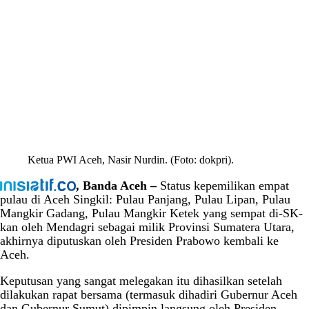
Ketua PWI Aceh, Nasir Nurdin. (Foto: dokpri).
, Banda Aceh –
Status kepemilikan empat
pulau di Aceh Singkil: Pulau Panjang, Pulau Lipan, Pulau
Mangkir Gadang, Pulau Mangkir Ketek yang sempat di-SK-
kan oleh Mendagri sebagai milik Provinsi Sumatera Utara,
akhirnya diputuskan oleh Presiden Prabowo kembali ke
Aceh.
Keputusan yang sangat melegakan itu dihasilkan setelah
dilakukan rapat bersama (termasuk dihadiri Gubernur Aceh
dan Gubernur Sumut) dipimpin langsung oleh Presiden