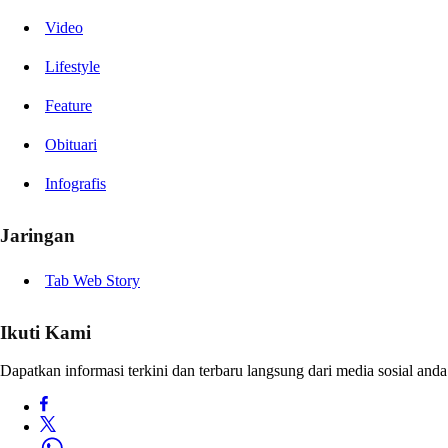
Video
Lifestyle
Feature
Obituari
Infografis
Jaringan
Tab Web Story
Ikuti Kami
Dapatkan informasi terkini dan terbaru langsung dari media sosial anda