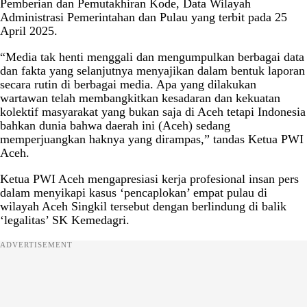
Pemberian dan Pemutakhiran Kode, Data Wilayah
Administrasi Pemerintahan dan Pulau yang terbit pada 25
April 2025.
“Media tak henti menggali dan mengumpulkan berbagai data
dan fakta yang selanjutnya menyajikan dalam bentuk laporan
secara rutin di berbagai media. Apa yang dilakukan
wartawan telah membangkitkan kesadaran dan kekuatan
kolektif masyarakat yang bukan saja di Aceh tetapi Indonesia
bahkan dunia bahwa daerah ini (Aceh) sedang
memperjuangkan haknya yang dirampas,” tandas Ketua PWI
Aceh.
Ketua PWI Aceh mengapresiasi kerja profesional insan pers
dalam menyikapi kasus ‘pencaplokan’ empat pulau di
wilayah Aceh Singkil tersebut dengan berlindung di balik
‘legalitas’ SK Kemedagri.
ADVERTISEMENT