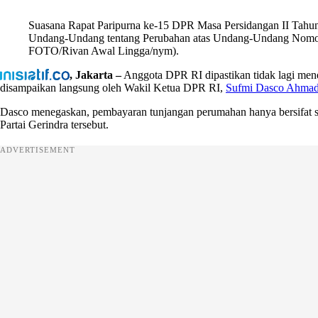
Suasana Rapat Paripurna ke-15 DPR Masa Persidangan II Tahun
Undang-Undang tentang Perubahan atas Undang-Undang Nomor
FOTO/Rivan Awal Lingga/nym).
, Jakarta –
Anggota DPR RI dipastikan tidak lagi mene
disampaikan langsung oleh Wakil Ketua DPR RI,
Sufmi Dasco Ahma
Dasco menegaskan, pembayaran tunjangan perumahan hanya bersifat se
Partai Gerindra tersebut.
ADVERTISEMENT