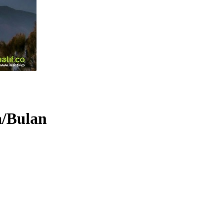
a/Bulan