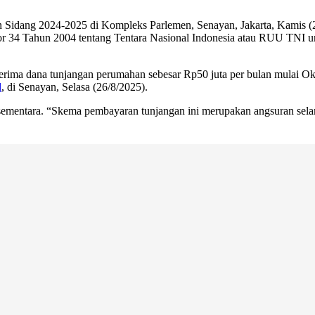
 Sidang 2024-2025 di Kompleks Parlemen, Senayan, Jakarta, Kamis (2
 34 Tahun 2004 tentang Tentara Nasional Indonesia atau RUU TNI 
rima dana tunjangan perumahan sebesar Rp50 juta per bulan mulai Ok
d
, di Senayan, Selasa (26/8/2025).
mentara. “Skema pembayaran tunjangan ini merupakan angsuran selama 