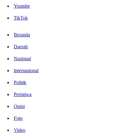
Youtube
TikTok
Beranda
Daerah
Nasional
Internasional
Politik
Peristiwa
Opini
Foto
Video