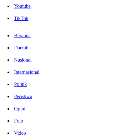
Youtube
TikTok
Beranda
Daerah
Nasional
Internasional
Politik
Peristiwa
Opini
Foto
Video