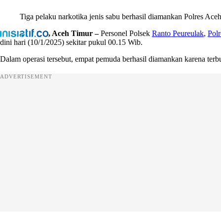
Tiga pelaku narkotika jenis sabu berhasil diamankan Polres Aceh
, Aceh Timur –
Personel Polsek
Ranto Peureulak
,
Pol
dini hari (10/1/2025) sekitar pukul 00.15 Wib.
Dalam operasi tersebut, empat pemuda berhasil diamankan karena terbuk
ADVERTISEMENT