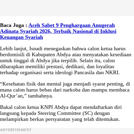
Baca Juga :
Aceh Sabet 9 Penghargaan Anugerah
Adinata Syariah 2026, Terbaik Nasional di Inklusi
Keuangan Syariah
Lebih lanjut, Isnadi menegaskan bahwa calon ketua harus
berdomisili di Kabupaten Abdya atau menyatakan kesediaan
untuk tinggal di Abdya jika terpilih. Selain itu, calon
diharapkan memiliki prestasi, dedikasi, dan loyalitas
terhadap organisasi serta ideologi Pancasila dan NKRI.
“Kesehatan fisik dan mental juga menjadi syarat penting, di
mana calon harus bebas dari narkoba dan mampu membaca
Al-Qur’an,” tambahnya.
Bakal calon ketua KNPI Abdya dapat mendaftarkan diri
langsung kepada Steering Committee (SC) dengan
melampirkan berkas persyaratan yang telah ditentukan.
ADVERTISEMENT