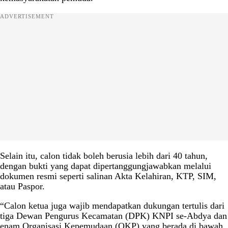
ADVERTISEMENT
Selain itu, calon tidak boleh berusia lebih dari 40 tahun,
dengan bukti yang dapat dipertanggungjawabkan melalui
dokumen resmi seperti salinan Akta Kelahiran, KTP, SIM,
atau Paspor.
“Calon ketua juga wajib mendapatkan dukungan tertulis dari
tiga Dewan Pengurus Kecamatan (DPK) KNPI se-Abdya dan
enam Organisasi Kepemudaan (OKP) yang berada di bawah