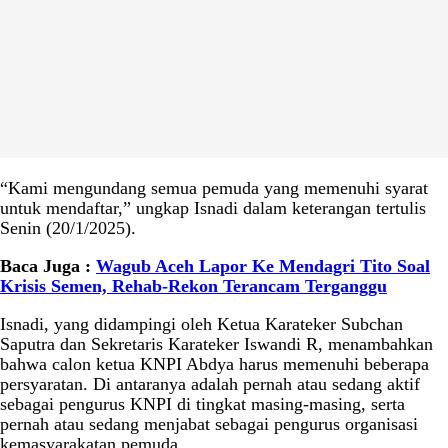
“Kami mengundang semua pemuda yang memenuhi syarat
untuk mendaftar,” ungkap Isnadi dalam keterangan tertulis
Senin (20/1/2025).
Baca Juga :
Wagub Aceh Lapor Ke Mendagri Tito Soal
Krisis Semen, Rehab-Rekon Terancam Terganggu
Isnadi, yang didampingi oleh Ketua Karateker Subchan
Saputra dan Sekretaris Karateker Iswandi R, menambahkan
bahwa calon ketua KNPI Abdya harus memenuhi beberapa
persyaratan. Di antaranya adalah pernah atau sedang aktif
sebagai pengurus KNPI di tingkat masing-masing, serta
pernah atau sedang menjabat sebagai pengurus organisasi
kemasyarakatan pemuda.