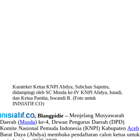
Karateker Ketua KNPI Abdya, Subchan Saputra,
didampingi oleh SC Musda ke-IV KNPI Abdya, Isnadi,
dan Ketua Panitia, Iswandi R. (Foto untuk
INISIATIF.CO)
, Blangpidie –
Menjelang Musyawarah
Daerah (
Musda
) ke-4, Dewan Pengurus Daerah (DPD)
Komite Nasional Pemuda Indonesia (KNPI) Kabupaten
Aceh
Barat Daya (Abdya) membuka pendaftaran calon ketua untuk