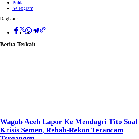
Polda
Selebgram
Bagikan:
Berita Terkait
Wagub Aceh Lapor Ke Mendagri Tito Soal
Krisis Semen, Rehab-Rekon Terancam
Terganggu