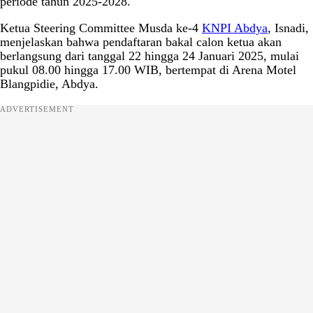
periode tahun 2025-2028.
Ketua Steering Committee Musda ke-4
KNPI Abdya
, Isnadi,
menjelaskan bahwa pendaftaran bakal calon ketua akan
berlangsung dari tanggal 22 hingga 24 Januari 2025, mulai
pukul 08.00 hingga 17.00 WIB, bertempat di Arena Motel
Blangpidie, Abdya.
ADVERTISEMENT