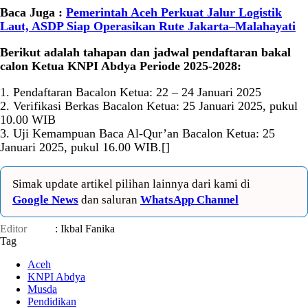
Baca Juga :
Pemerintah Aceh Perkuat Jalur Logistik
Laut, ASDP Siap Operasikan Rute Jakarta–Malahayati
Berikut adalah tahapan dan jadwal pendaftaran bakal
calon Ketua KNPI Abdya Periode 2025-2028:
1. Pendaftaran Bacalon Ketua: 22 – 24 Januari 2025
2. Verifikasi Berkas Bacalon Ketua: 25 Januari 2025, pukul
10.00 WIB
3. Uji Kemampuan Baca Al-Qur’an Bacalon Ketua: 25
Januari 2025, pukul 16.00 WIB.[]
Simak update artikel pilihan lainnya dari kami di
Google News
dan saluran
WhatsApp Channel
Editor
: Ikbal Fanika
Tag
Aceh
KNPI Abdya
Musda
Pendidikan