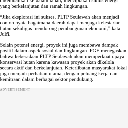
dikembalikan ke dalam tanah, menciptakan siklus energi
yang berkelanjutan dan ramah lingkungan.
“Jika eksplorasi ini sukses, PLTP Seulawah akan menjadi
contoh nyata bagaimana daerah dapat menjaga kelestarian
hutan sekaligus mendorong pembangunan ekonomi,” kata
Julfi.
Selain potensi energi, proyek ini juga membawa dampak
positif dalam aspek sosial dan lingkungan. PGE menegaskan
bahwa keberadaan PLTP Seulawah akan memperkuat upaya
konservasi hutan karena kawasan proyek akan dikelola
secara aktif dan berkelanjutan. Keterlibatan masyarakat lokal
juga menjadi perhatian utama, dengan peluang kerja dan
kemitraan dalam berbagai sektor pendukung.
ADVERTISEMENT