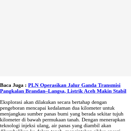
Baca Juga :
PLN Operasikan Jalur Ganda Transmisi
Pangkalan Brandan–Langsa, Listrik Aceh Makin Stabil
Eksplorasi akan dilakukan secara bertahap dengan
pengeboran mencapai kedalaman dua kilometer untuk
menjangkau sumber panas bumi yang berada sekitar tujuh
kilometer di bawah permukaan tanah. Dengan menerapkan
teknologi injeksi ulang, air panas yang diambil akan