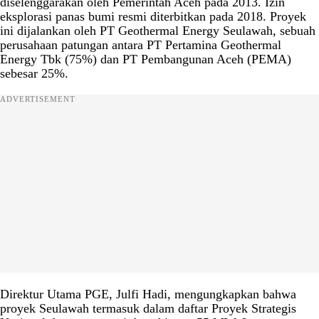
diselenggarakan oleh Pemerintah Aceh pada 2013. Izin
eksplorasi panas bumi resmi diterbitkan pada 2018. Proyek
ini dijalankan oleh PT Geothermal Energy Seulawah, sebuah
perusahaan patungan antara PT Pertamina Geothermal
Energy Tbk (75%) dan PT Pembangunan Aceh (PEMA)
sebesar 25%.
ADVERTISEMENT
Direktur Utama PGE, Julfi Hadi, mengungkapkan bahwa
proyek Seulawah termasuk dalam daftar Proyek Strategis