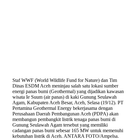
Staf WWF (World Wildlife Fund for Nature) dan Tim
Dinas ESDM Aceh meninjau salah satu lokasi sumber
energi panas bumi (Geothermal) yang dijadikan kawasan
wisata Ie Suum (air panas) di kaki Gunung Seulawah
Agam, Kabupaten Aceh Besar, Aceh, Selasa (19/12). PT
Pertamina Geothermal Energy bekerjasama dengan
Perusahaan Daerah Pembangunan Aceh (PDPA) akan
membangun pembangkit listrik tenaga panas bumi di
Gunung Seulawah Agam tersebut yang memiliki
cadangan panas bumi sebesar 165 MW untuk memenuhi
kebutuhan listrik di Aceh. ANTARA FOTO/Ampelsa.