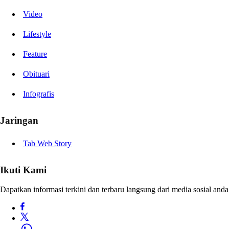
Video
Lifestyle
Feature
Obituari
Infografis
Jaringan
Tab Web Story
Ikuti Kami
Dapatkan informasi terkini dan terbaru langsung dari media sosial anda