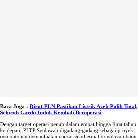
Baca Juga :
Dirut PLN Pastikan Listrik Aceh Pulih Total,
Seluruh Gardu Induk Kembali Beroperasi
Dengan target operasi penuh dalam empat hingga lima tahun
ke depan, PLTP Seulawah digadang-gadang sebagai proyek
percontohan pemanfaatan energi geothermal di wilayah barat