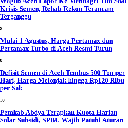
Wagub Aceh Lapor Ke Mendagri Tito Soal
Krisis Semen, Rehab-Rekon Terancam
Terganggu
8
Mulai 1 Agustus, Harga Pertamax dan
Pertamax Turbo di Aceh Resmi Turun
9
Defisit Semen di Aceh Tembus 500 Ton per
Hari, Harga Melonjak hingga Rp120 Ribu
per Sak
10
Pemkab Abdya Terapkan Kuota Harian
Solar Subsidi, SPBU Wajib Patuhi Aturan