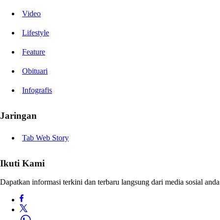
Video
Lifestyle
Feature
Obituari
Infografis
Jaringan
Tab Web Story
Ikuti Kami
Dapatkan informasi terkini dan terbaru langsung dari media sosial anda