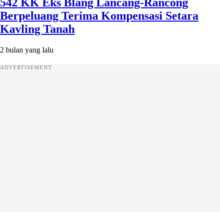
542 KK Eks Blang Lancang-Rancong
Berpeluang Terima Kompensasi Setara
Kavling Tanah
2 bulan yang lalu
ADVERTISEMENT