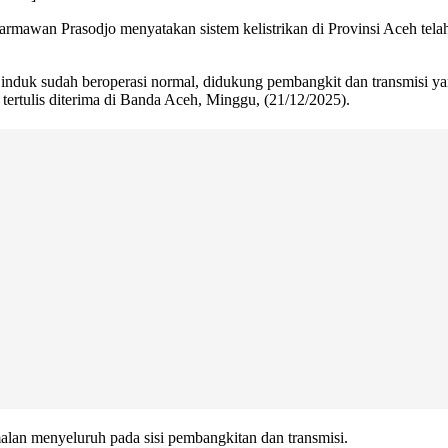
armawan Prasodjo menyatakan sistem kelistrikan di Provinsi Aceh tel
u induk sudah beroperasi normal, didukung pembangkit dan transmisi yan
 tertulis diterima di Banda Aceh, Minggu, (21/12/2025).
alan menyeluruh pada sisi pembangkitan dan transmisi.