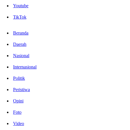
Youtube
TikTok
Beranda
Daerah
Nasional
Internasional
Politik
Peristiwa
Opini
Foto
Video