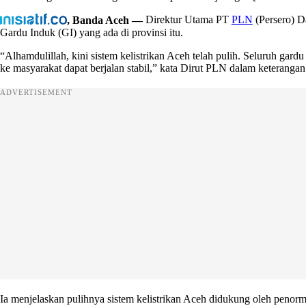
, Banda Aceh —
Direktur Utama PT
PLN
(Persero) D
Gardu Induk (GI) yang ada di provinsi itu.
“Alhamdulillah, kini sistem kelistrikan Aceh telah pulih. Seluruh gard
ke masyarakat dapat berjalan stabil,” kata Dirut PLN dalam keterangan
ADVERTISEMENT
Ia menjelaskan pulihnya sistem kelistrikan Aceh didukung oleh penorm