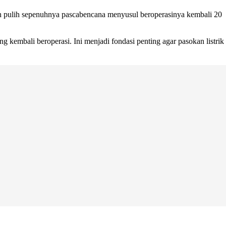
ah pulih sepenuhnya pascabencana menyusul beroperasinya kembali 20
g kembali beroperasi. Ini menjadi fondasi penting agar pasokan listrik