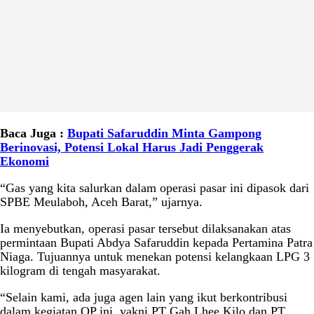
Baca Juga :
Bupati Safaruddin Minta Gampong
Berinovasi, Potensi Lokal Harus Jadi Penggerak
Ekonomi
“Gas yang kita salurkan dalam operasi pasar ini dipasok dari
SPBE Meulaboh, Aceh Barat,” ujarnya.
Ia menyebutkan, operasi pasar tersebut dilaksanakan atas
permintaan Bupati Abdya Safaruddin kepada Pertamina Patra
Niaga. Tujuannya untuk menekan potensi kelangkaan LPG 3
kilogram di tengah masyarakat.
“Selain kami, ada juga agen lain yang ikut berkontribusi
dalam kegiatan OP ini, yakni PT Gah Lhee Kilo dan PT