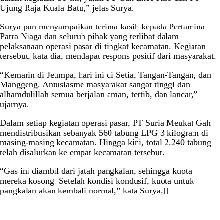
Ujung Raja Kuala Batu,” jelas Surya.
Surya pun menyampaikan terima kasih kepada Pertamina
Patra Niaga dan seluruh pihak yang terlibat dalam
pelaksanaan operasi pasar di tingkat kecamatan. Kegiatan
tersebut, kata dia, mendapat respons positif dari masyarakat.
“Kemarin di Jeumpa, hari ini di Setia, Tangan-Tangan, dan
Manggeng. Antusiasme masyarakat sangat tinggi dan
alhamdulillah semua berjalan aman, tertib, dan lancar,”
ujarnya.
Dalam setiap kegiatan operasi pasar, PT Suria Meukat Gah
mendistribusikan sebanyak 560 tabung LPG 3 kilogram di
masing-masing kecamatan. Hingga kini, total 2.240 tabung
telah disalurkan ke empat kecamatan tersebut.
“Gas ini diambil dari jatah pangkalan, sehingga kuota
mereka kosong. Setelah kondisi kondusif, kuota untuk
pangkalan akan kembali normal,” kata Surya.[]