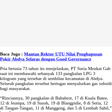
Baca Juga :
Mantan Rektor UTU Nilai Penghapusan
Pokir Abdya Selaras dengan Good Governance
Pria berusia 73 tahun itu menjelaskan, PT Suria Meukat Gah
saat ini membawahi sebanyak 133 pangkalan LPG 3
kilogram yang tersebar di sembilan kecamatan di Abdya.
Seluruh pangkalan tersebut bertugas menyalurkan gas subsidi
bagi masyarakat.
“Rinciannya, 30 pangkalan di Babahrot, 17 di Kuala Batee,
12 di Jeumpa, 19 di Susoh, 19 di Blangpidie, 8 di Setia, 12
di Tangan-Tangan, 11 di Manggeng, dan 5 di Lembah Sabil,”