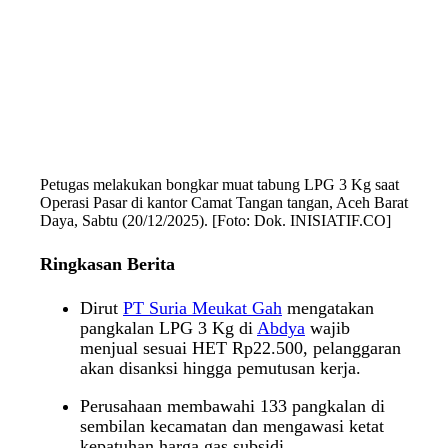
Petugas melakukan bongkar muat tabung LPG 3 Kg saat
Operasi Pasar di kantor Camat Tangan tangan, Aceh Barat
Daya, Sabtu (20/12/2025). [Foto: Dok. INISIATIF.CO]
Ringkasan Berita
Dirut
PT Suria Meukat Gah
mengatakan
pangkalan LPG 3 Kg di
Abdya
wajib
menjual sesuai HET Rp22.500, pelanggaran
akan disanksi hingga pemutusan kerja.
Perusahaan membawahi 133 pangkalan di
sembilan kecamatan dan mengawasi ketat
kepatuhan harga gas subsidi.