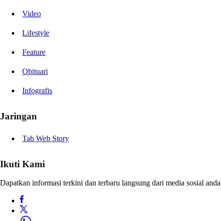
Video
Lifestyle
Feature
Obituari
Infografis
Jaringan
Tab Web Story
Ikuti Kami
Dapatkan informasi terkini dan terbaru langsung dari media sosial anda