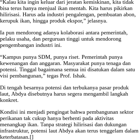
“Kalau kita ingin keluar dari jeratan kemiskinan, kita tidak
bisa terus hanya menjual ikan mentah. Kita harus pikirkan
hilirisasi. Harus ada industri pengalengan, pembuatan abon,
kerupuk ikan, hingga produk ekspor,” jelasnya.
Ia pun mendorong adanya kolaborasi antara pemerintah,
pelaku usaha, dan perguruan tinggi untuk mendorong
pengembangan industri ini.
“Kampus punya SDM, punya riset. Pemerintah punya
kewenangan dan anggaran. Masyarakat punya tenaga dan
potensi. Tinggal bagaimana semua ini disatukan dalam satu
visi pembangunan,” tegas Prof. Ishak.
Di tengah besarnya potensi dan terbukanya pasar produk
laut, Abdya disebutnya harus segera mengambil langkah
konkret.
Kondisi ini menjadi pengingat bahwa pembangunan sektor
perikanan tak cukup hanya berhenti pada aktivitas
menangkap ikan. Tanpa strategi hilirisasi dan dukungan
infrastruktur, potensi laut Abdya akan terus tenggelam dalam
keterbatasan.[]