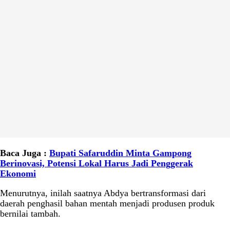
Baca Juga :
Bupati Safaruddin Minta Gampong
Berinovasi, Potensi Lokal Harus Jadi Penggerak
Ekonomi
Menurutnya, inilah saatnya Abdya bertransformasi dari
daerah penghasil bahan mentah menjadi produsen produk
bernilai tambah.