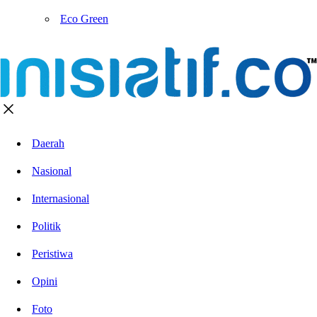
Eco Green
Daerah
Nasional
Internasional
Politik
Peristiwa
Opini
Foto