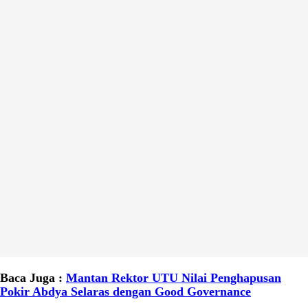
Baca Juga :
Mantan Rektor UTU Nilai Penghapusan
Pokir Abdya Selaras dengan Good Governance