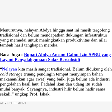
Menurutnya, nelayan Abdya hingga saat ini masih tergolong
tradisional dan belum mendapatkan dukungan infrastruktur
yang memadai untuk meningkatkan produktivitas dan nilai
tambah hasil tangkapan mereka.
Baca Juga :
Bupati Abdya Ancam Cabut Izin SPBU yang
Layani Penyalahgunaan Solar Bersubsidi
“
Nelayan
kita masih sangat tradisional. Belum didukung oleh
cold storage
(ruang pendingin tempat menyimpan bahan
makanan/ikan agar awet) yang baik, juga belum ada industri
pengolahan hasil laut. Padahal ikan dan udang itu sudah
mulai banyak. Sayangnya, industri hilir belum hadir sama
sekali,” ungkap Prof. Ishak.
ADVERTISEMENT