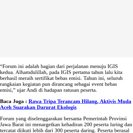
“Forum ini adalah bagian dari perjalanan menuju IGIS
kedua. Alhamdulillah, pada IGIS pertama tahun lalu kita
berhasil meraih sertifikat bebas emisi. Tahun ini, seluruh
rangkaian kegiatan pun dirancang sebagai event bebas
emisi,” ujar Andi di hadapan ratusan peserta.
Baca Juga :
Rawa Tripa Terancam Hilang, Aktivis Muda
Aceh Suarakan Darurat Ekologis
Forum yang diselenggarakan bersama Pemerintah Provinsi
Jawa Barat ini menargetkan kehadiran 200 peserta luring dan
tercatat diikuti lebih dari 300 peserta daring. Peserta berasal