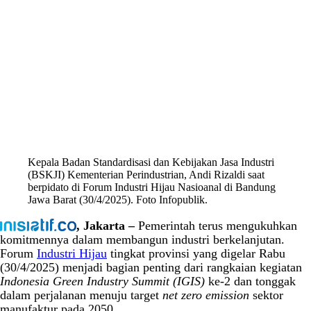
Kepala Badan Standardisasi dan Kebijakan Jasa Industri
(BSKJI) Kementerian Perindustrian, Andi Rizaldi saat
berpidato di Forum Industri Hijau Nasioanal di Bandung
Jawa Barat (30/4/2025). Foto Infopublik.
, Jakarta –
Pemerintah terus mengukuhkan
komitmennya dalam membangun industri berkelanjutan.
Forum
Industri Hijau
tingkat provinsi yang digelar Rabu
(30/4/2025) menjadi bagian penting dari rangkaian kegiatan
Indonesia Green Industry Summit (IGIS)
ke-2 dan tonggak
dalam perjalanan menuju target
net zero emission
sektor
manufaktur pada 2050.