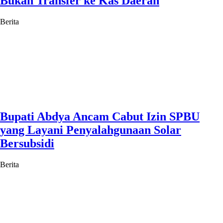
Bukan Transfer ke Kas Daerah
Berita
Bupati Abdya Ancam Cabut Izin SPBU
yang Layani Penyalahgunaan Solar
Bersubsidi
Berita