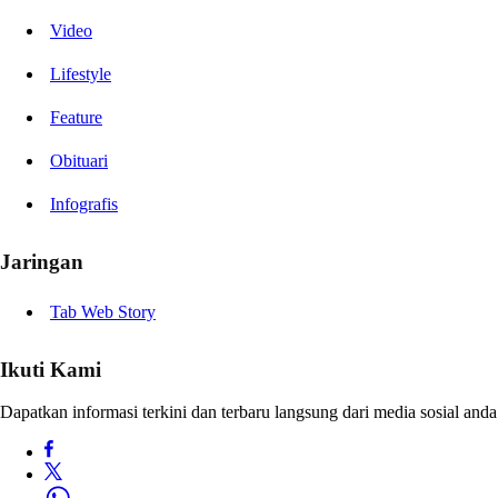
Video
Lifestyle
Feature
Obituari
Infografis
Jaringan
Tab Web Story
Ikuti Kami
Dapatkan informasi terkini dan terbaru langsung dari media sosial anda