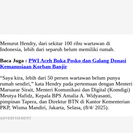
Menurut Hendry, dari sekitar 100 ribu wartawan di
Indonesia, lebih dari separuh belum memiliki rumah.
Baca Juga :
PWI Aceh Buka Posko dan Galang Donasi
Kemanusiaan Korban Banjir
“Saya kira, lebih dari 50 persen wartawan belum punya
rumah sendiri,” kata Hendry pada pertemuan dengan Menteri
Maruarar Sirait, Menteri Komunikasi dan Digital (Komdigi)
Meutya Hafidz, Kepala BPS Amalia A. Widyasanti,
pimpinan Tapera, dan Direktur BTN di Kantor Kementerian
PKP, Wisma Mandiri, Jakarta, Selasa, (8/4/ 2025).
ADVERTISEMENT