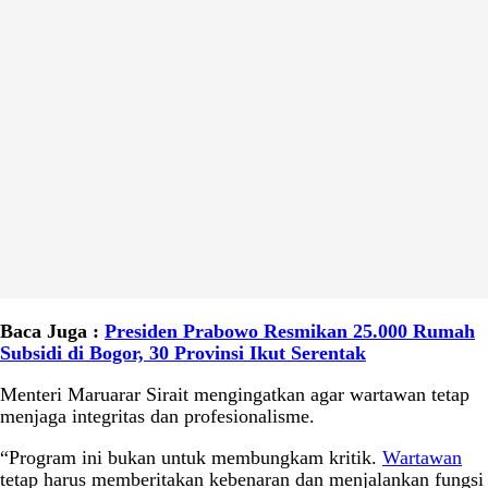
Baca Juga :
Presiden Prabowo Resmikan 25.000 Rumah
Subsidi di Bogor, 30 Provinsi Ikut Serentak
Menteri Maruarar Sirait mengingatkan agar wartawan tetap
menjaga integritas dan profesionalisme.
“Program ini bukan untuk membungkam kritik.
Wartawan
tetap harus memberitakan kebenaran dan menjalankan fungsi