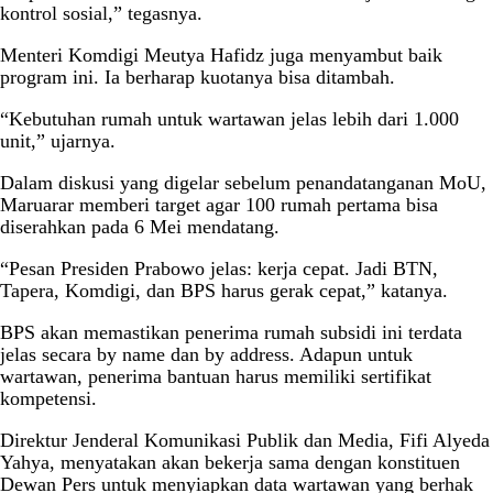
kontrol sosial,” tegasnya.
Menteri Komdigi Meutya Hafidz juga menyambut baik
program ini. Ia berharap kuotanya bisa ditambah.
“Kebutuhan rumah untuk wartawan jelas lebih dari 1.000
unit,” ujarnya.
Dalam diskusi yang digelar sebelum penandatanganan MoU,
Maruarar memberi target agar 100 rumah pertama bisa
diserahkan pada 6 Mei mendatang.
“Pesan Presiden Prabowo jelas: kerja cepat. Jadi BTN,
Tapera, Komdigi, dan BPS harus gerak cepat,” katanya.
BPS akan memastikan penerima rumah subsidi ini terdata
jelas secara by name dan by address. Adapun untuk
wartawan, penerima bantuan harus memiliki sertifikat
kompetensi.
Direktur Jenderal Komunikasi Publik dan Media, Fifi Alyeda
Yahya, menyatakan akan bekerja sama dengan konstituen
Dewan Pers untuk menyiapkan data wartawan yang berhak