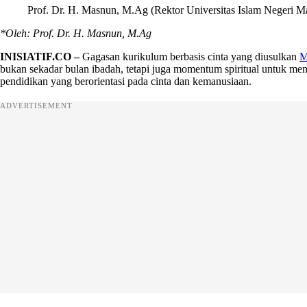
Prof. Dr. H. Masnun, M.Ag (Rektor Universitas Islam Negeri M
*Oleh: Prof. Dr. H. Masnun, M.Ag
INISIATIF.CO –
Gagasan kurikulum berbasis cinta yang diusulkan
M
bukan sekadar bulan ibadah, tetapi juga momentum spiritual untuk me
pendidikan yang berorientasi pada cinta dan kemanusiaan.
ADVERTISEMENT