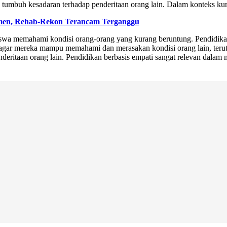
umbuh kesadaran terhadap penderitaan orang lain. Dalam konteks kuriku
emen, Rehab-Rekon Terancam Terganggu
iswa memahami kondisi orang-orang yang kurang beruntung. Pendidikan
k agar mereka mampu memahami dan merasakan kondisi orang lain, ter
eritaan orang lain. Pendidikan berbasis empati sangat relevan dalam 