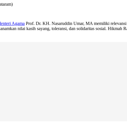
ataram)
enteri Agama
Prof. Dr. KH. Nasaruddin Umar, MA memiliki relevansi 
nanamkan nilai kasih sayang, toleransi, dan solidaritas sosial. Hikm