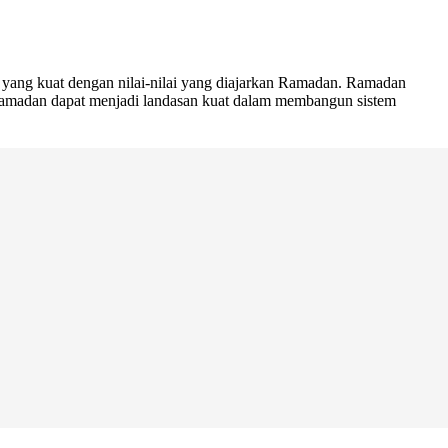
yang kuat dengan nilai-nilai yang diajarkan Ramadan. Ramadan
ah Ramadan dapat menjadi landasan kuat dalam membangun sistem