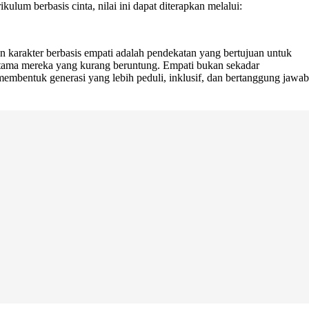
lum berbasis cinta, nilai ini dapat diterapkan melalui:
 karakter berbasis empati adalah pendekatan yang bertujuan untuk
utama mereka yang kurang beruntung. Empati bukan sekadar
membentuk generasi yang lebih peduli, inklusif, dan bertanggung jawab