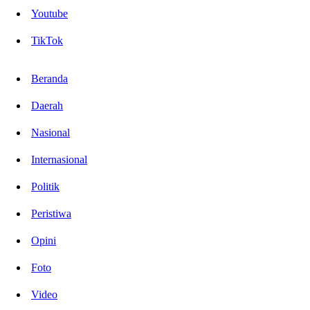
Youtube
TikTok
Beranda
Daerah
Nasional
Internasional
Politik
Peristiwa
Opini
Foto
Video