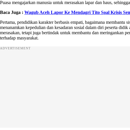
Puasa mengajarkan manusia untuk merasakan lapar dan haus, sehingga t
Baca Juga :
Wagub Aceh Lapor Ke Mendagri Tito Soal Krisis S
Pertama, pendidikan karakter berbasis empati, bagaimana membantu s
menanamkan kepedulian dan kesadaran sosial dalam diri peserta didi
merasakan, tetapi juga bertindak untuk membantu dan meringankan pend
terhadap masyarakat.
ADVERTISEMENT