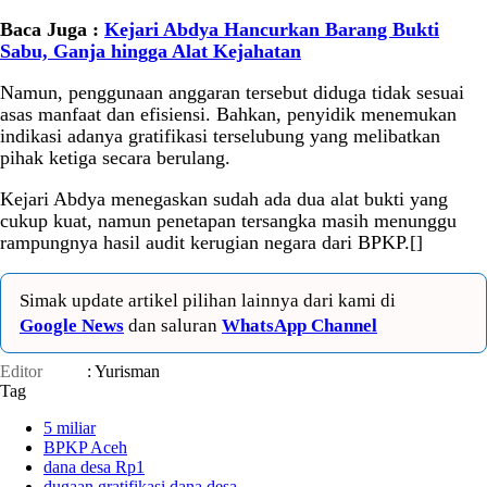
Baca Juga :
Kejari Abdya Hancurkan Barang Bukti
Sabu, Ganja hingga Alat Kejahatan
Namun, penggunaan anggaran tersebut diduga tidak sesuai
asas manfaat dan efisiensi. Bahkan, penyidik menemukan
indikasi adanya gratifikasi terselubung yang melibatkan
pihak ketiga secara berulang.
Kejari Abdya menegaskan sudah ada dua alat bukti yang
cukup kuat, namun penetapan tersangka masih menunggu
rampungnya hasil audit kerugian negara dari BPKP.[]
Simak update artikel pilihan lainnya dari kami di
Google News
dan saluran
WhatsApp Channel
Editor
: Yurisman
Tag
5 miliar
BPKP Aceh
dana desa Rp1
dugaan gratifikasi dana desa