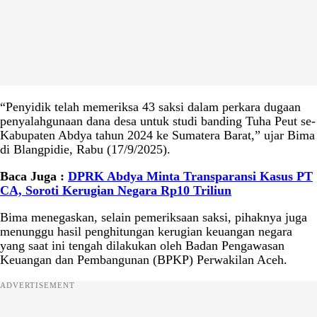
“Penyidik telah memeriksa 43 saksi dalam perkara dugaan
penyalahgunaan dana desa untuk studi banding Tuha Peut se-
Kabupaten Abdya tahun 2024 ke Sumatera Barat,” ujar Bima
di Blangpidie, Rabu (17/9/2025).
Baca Juga :
DPRK Abdya Minta Transparansi Kasus PT
CA, Soroti Kerugian Negara Rp10 Triliun
Bima menegaskan, selain pemeriksaan saksi, pihaknya juga
menunggu hasil penghitungan kerugian keuangan negara
yang saat ini tengah dilakukan oleh Badan Pengawasan
Keuangan dan Pembangunan (BPKP) Perwakilan Aceh.
ADVERTISEMENT