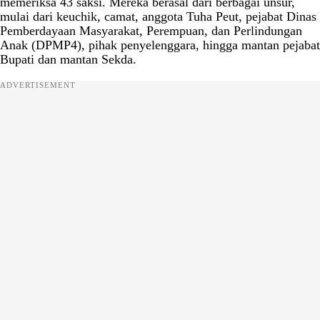
memeriksa 43 saksi. Mereka berasal dari berbagai unsur,
mulai dari keuchik, camat, anggota Tuha Peut, pejabat Dinas
Pemberdayaan Masyarakat, Perempuan, dan Perlindungan
Anak (DPMP4), pihak penyelenggara, hingga mantan pejabat
Bupati dan mantan Sekda.
ADVERTISEMENT