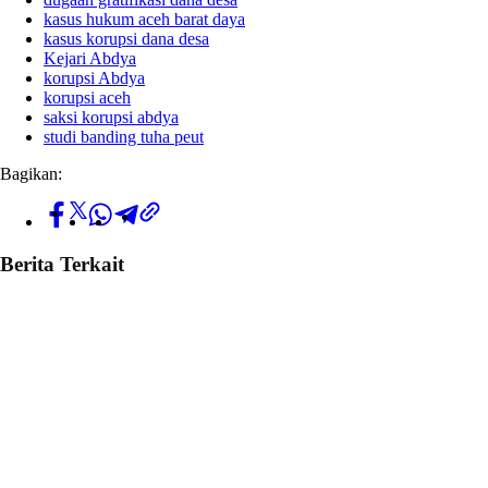
kasus hukum aceh barat daya
kasus korupsi dana desa
Kejari Abdya
korupsi Abdya
korupsi aceh
saksi korupsi abdya
studi banding tuha peut
Bagikan:
Berita Terkait