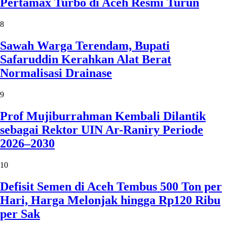
Pertamax Turbo di Aceh Resmi Turun
8
Sawah Warga Terendam, Bupati
Safaruddin Kerahkan Alat Berat
Normalisasi Drainase
9
Prof Mujiburrahman Kembali Dilantik
sebagai Rektor UIN Ar-Raniry Periode
2026–2030
10
Defisit Semen di Aceh Tembus 500 Ton per
Hari, Harga Melonjak hingga Rp120 Ribu
per Sak