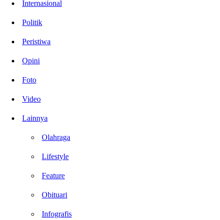
Internasional
Politik
Peristiwa
Opini
Foto
Video
Lainnya
Olahraga
Lifestyle
Feature
Obituari
Infografis