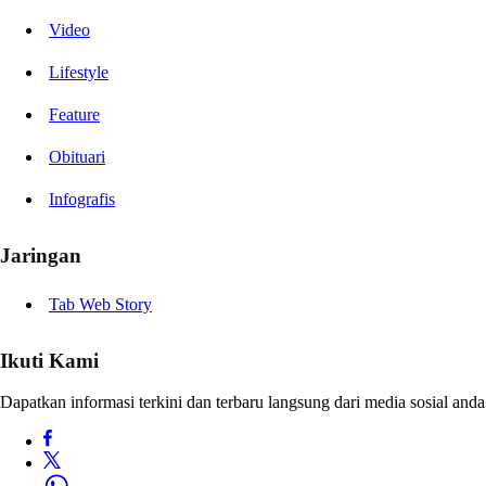
Video
Lifestyle
Feature
Obituari
Infografis
Jaringan
Tab Web Story
Ikuti Kami
Dapatkan informasi terkini dan terbaru langsung dari media sosial anda