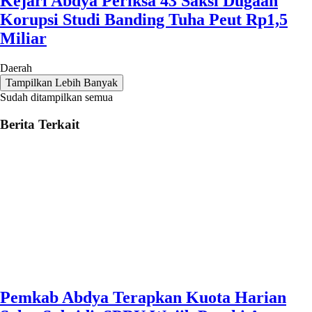
Kejari Abdya Periksa 43 Saksi Dugaan
Korupsi Studi Banding Tuha Peut Rp1,5
Miliar
Daerah
Tampilkan Lebih Banyak
Sudah ditampilkan semua
Berita Terkait
Pemkab Abdya Terapkan Kuota Harian