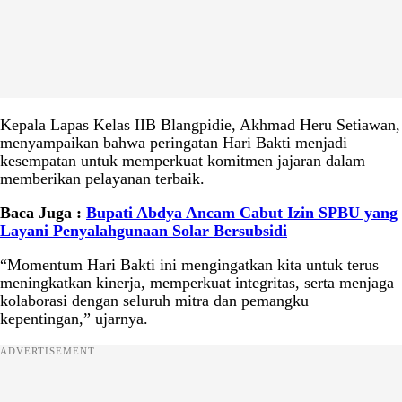
Kepala Lapas Kelas IIB Blangpidie, Akhmad Heru Setiawan,
menyampaikan bahwa peringatan Hari Bakti menjadi
kesempatan untuk memperkuat komitmen jajaran dalam
memberikan pelayanan terbaik.
Baca Juga :
Bupati Abdya Ancam Cabut Izin SPBU yang
Layani Penyalahgunaan Solar Bersubsidi
“Momentum Hari Bakti ini mengingatkan kita untuk terus
meningkatkan kinerja, memperkuat integritas, serta menjaga
kolaborasi dengan seluruh mitra dan pemangku
kepentingan,” ujarnya.
ADVERTISEMENT