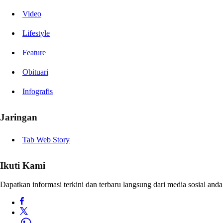
Video
Lifestyle
Feature
Obituari
Infografis
Jaringan
Tab Web Story
Ikuti Kami
Dapatkan informasi terkini dan terbaru langsung dari media sosial anda