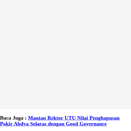
Baca Juga :
Mantan Rektor UTU Nilai Penghapusan
Pokir Abdya Selaras dengan Good Governance