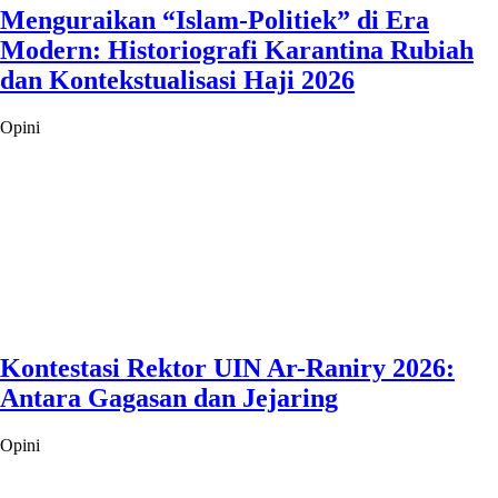
Menguraikan “Islam-Politiek” di Era
Modern: Historiografi Karantina Rubiah
dan Kontekstualisasi Haji 2026
Opini
Kontestasi Rektor UIN Ar-Raniry 2026:
Antara Gagasan dan Jejaring
Opini