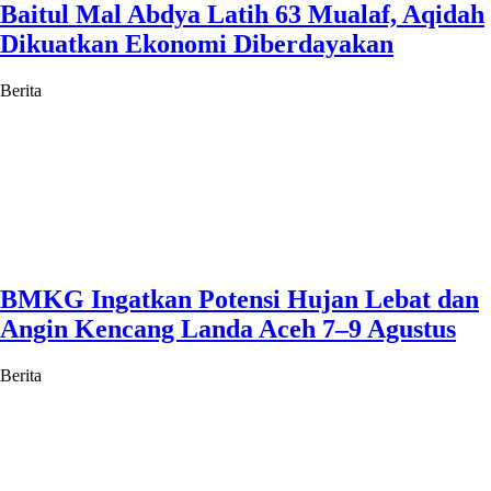
Baitul Mal Abdya Latih 63 Mualaf, Aqidah
Dikuatkan Ekonomi Diberdayakan
Berita
BMKG Ingatkan Potensi Hujan Lebat dan
Angin Kencang Landa Aceh 7–9 Agustus
Berita