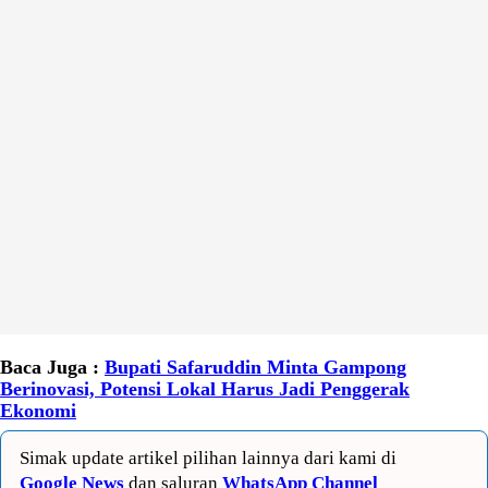
Baca Juga :
Bupati Safaruddin Minta Gampong
Berinovasi, Potensi Lokal Harus Jadi Penggerak
Ekonomi
Simak update artikel pilihan lainnya dari kami di
Google News
dan saluran
WhatsApp Channel