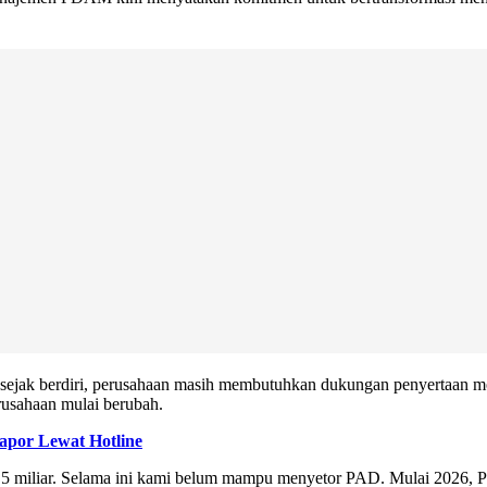
ejak berdiri, perusahaan masih membutuhkan dukungan penyertaan mod
rusahaan mulai berubah.
apor Lewat Hotline
9,5 miliar. Selama ini kami belum mampu menyetor PAD. Mulai 2026,