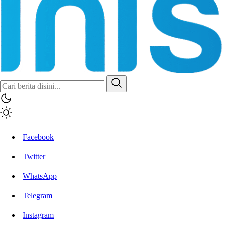
Facebook
Twitter
WhatsApp
Telegram
Instagram