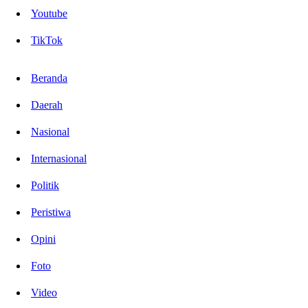
Youtube
TikTok
Beranda
Daerah
Nasional
Internasional
Politik
Peristiwa
Opini
Foto
Video