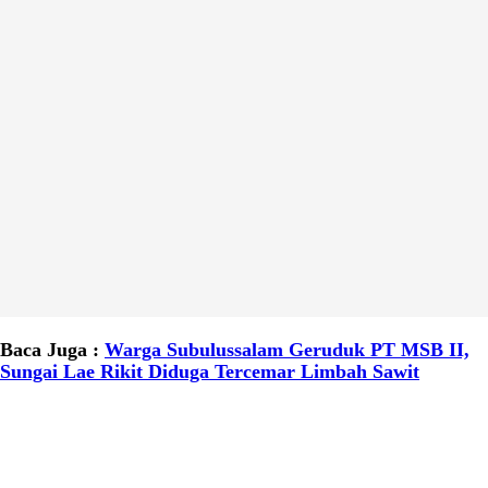
Baca Juga :
Warga Subulussalam Geruduk PT MSB II,
Sungai Lae Rikit Diduga Tercemar Limbah Sawit