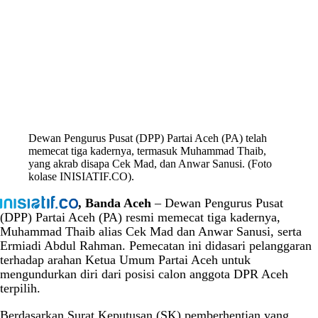
Dewan Pengurus Pusat (DPP) Partai Aceh (PA) telah
memecat tiga kadernya, termasuk Muhammad Thaib,
yang akrab disapa Cek Mad, dan Anwar Sanusi. (Foto
kolase INISIATIF.CO).
, Banda Aceh
– Dewan Pengurus Pusat
(DPP) Partai Aceh (PA) resmi memecat tiga kadernya,
Muhammad Thaib alias Cek Mad dan Anwar Sanusi, serta
Ermiadi Abdul Rahman. Pemecatan ini didasari pelanggaran
terhadap arahan Ketua Umum Partai Aceh untuk
mengundurkan diri dari posisi calon anggota DPR Aceh
terpilih.
Berdasarkan Surat Keputusan (SK) pemberhentian yang