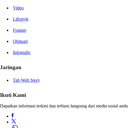
Video
Lifestyle
Feature
Obituari
Infografis
Jaringan
Tab Web Story
Ikuti Kami
Dapatkan informasi terkini dan terbaru langsung dari media sosial anda