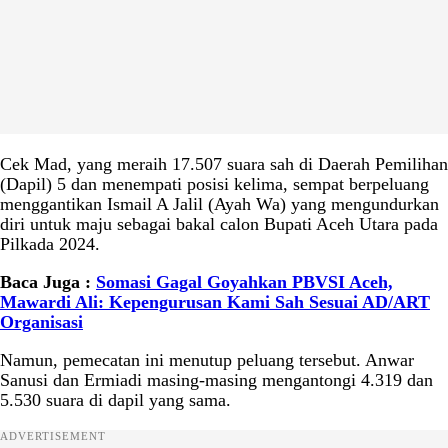
Cek Mad, yang meraih 17.507 suara sah di Daerah Pemilihan
(Dapil) 5 dan menempati posisi kelima, sempat berpeluang
menggantikan Ismail A Jalil (Ayah Wa) yang mengundurkan
diri untuk maju sebagai bakal calon Bupati Aceh Utara pada
Pilkada 2024.
Baca Juga :
Somasi Gagal Goyahkan PBVSI Aceh,
Mawardi Ali: Kepengurusan Kami Sah Sesuai AD/ART
Organisasi
Namun, pemecatan ini menutup peluang tersebut. Anwar
Sanusi dan Ermiadi masing-masing mengantongi 4.319 dan
5.530 suara di dapil yang sama.
ADVERTISEMENT