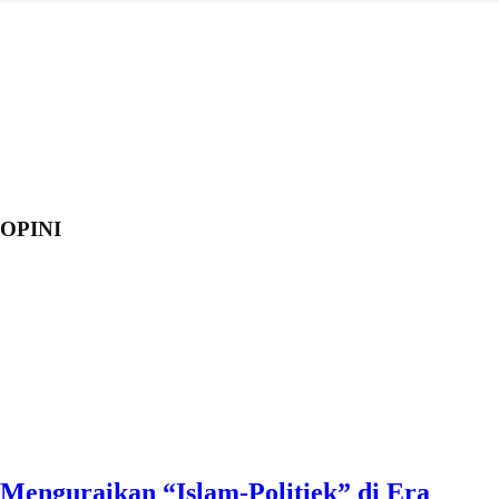
OPINI
Menguraikan “Islam-Politiek” di Era