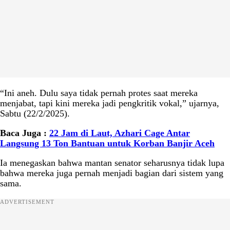
“Ini aneh. Dulu saya tidak pernah protes saat mereka
menjabat, tapi kini mereka jadi pengkritik vokal,” ujarnya,
Sabtu (22/2/2025).
Baca Juga :
22 Jam di Laut, Azhari Cage Antar
Langsung 13 Ton Bantuan untuk Korban Banjir Aceh
Ia menegaskan bahwa mantan senator seharusnya tidak lupa
bahwa mereka juga pernah menjadi bagian dari sistem yang
sama.
ADVERTISEMENT