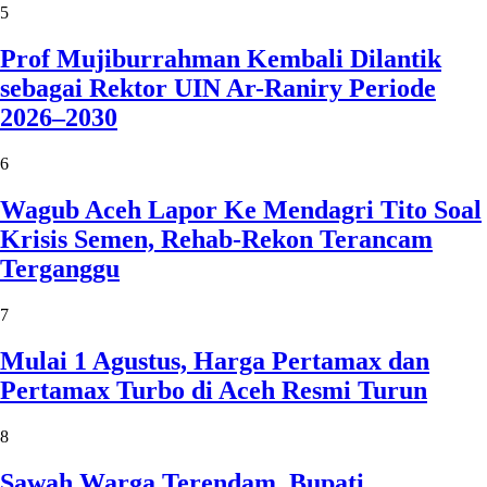
5
Prof Mujiburrahman Kembali Dilantik
sebagai Rektor UIN Ar-Raniry Periode
2026–2030
6
Wagub Aceh Lapor Ke Mendagri Tito Soal
Krisis Semen, Rehab-Rekon Terancam
Terganggu
7
Mulai 1 Agustus, Harga Pertamax dan
Pertamax Turbo di Aceh Resmi Turun
8
Sawah Warga Terendam, Bupati