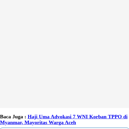
Baca Juga :
Haji Uma Advokasi 7 WNI Korban TPPO di
Myanmar, Mayoritas Warga Aceh