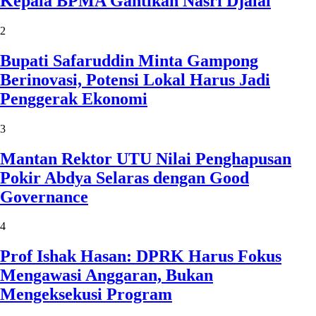
Kepala BPMA Gantikan Nasri Djalal
2
Bupati Safaruddin Minta Gampong
Berinovasi, Potensi Lokal Harus Jadi
Penggerak Ekonomi
3
Mantan Rektor UTU Nilai Penghapusan
Pokir Abdya Selaras dengan Good
Governance
4
Prof Ishak Hasan: DPRK Harus Fokus
Mengawasi Anggaran, Bukan
Mengeksekusi Program