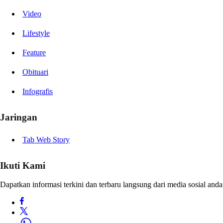
Video
Lifestyle
Feature
Obituari
Infografis
Jaringan
Tab Web Story
Ikuti Kami
Dapatkan informasi terkini dan terbaru langsung dari media sosial anda