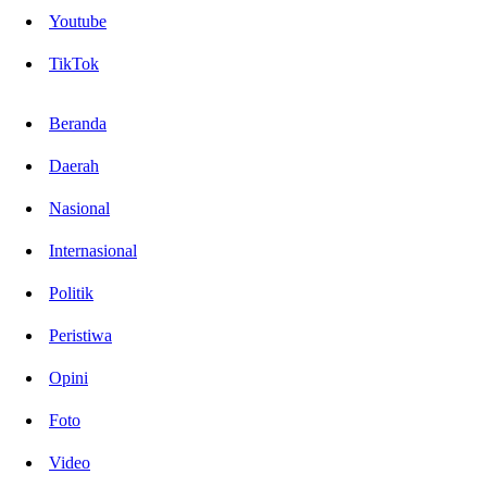
Youtube
TikTok
Beranda
Daerah
Nasional
Internasional
Politik
Peristiwa
Opini
Foto
Video