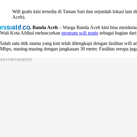
Wifi gratis kini tersedia di Taman Sari dan sejumlah lokasi lai
Aceh).
, Banda Aceh
– Warga Banda Aceh kini bisa menikmati
Wali Kota Afdhal meluncurkan
program wifi gratis
sebagai bagian dari
Salah satu titik utama yang kini telah dilengkapi dengan fasilitas wifi
Mbps, masing-masing dengan jangkauan 30 meter. Fasilitas serupa ju
ADVERTISEMENT