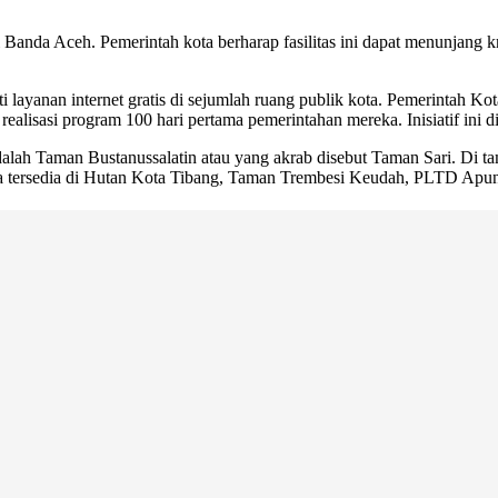
n di Banda Aceh. Pemerintah kota berharap fasilitas ini dapat menunjang
 layanan internet gratis di sejumlah ruang publik kota. Pemerintah
 realisasi program 100 hari pertama pemerintahan mereka. Inisiatif ini 
 adalah Taman Bustanussalatin atau yang akrab disebut Taman Sari. Di tam
ga tersedia di Hutan Kota Tibang, Taman Trembesi Keudah, PLTD Apun