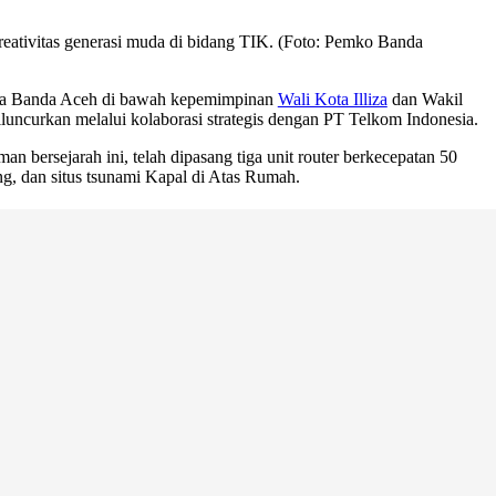
 kreativitas generasi muda di bidang TIK. (Foto: Pemko Banda
 Kota Banda Aceh di bawah kepemimpinan
Wali Kota Illiza
dan Wakil
diluncurkan melalui kolaborasi strategis dengan PT Telkom Indonesia.
an bersejarah ini, telah dipasang tiga unit router berkecepatan 50
g, dan situs tsunami Kapal di Atas Rumah.