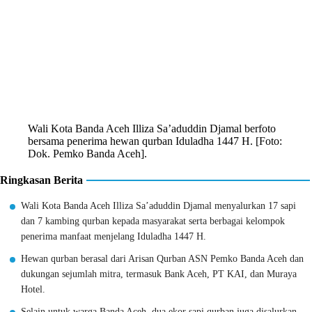
Wali Kota Banda Aceh Illiza Sa’aduddin Djamal berfoto
bersama penerima hewan qurban Iduladha 1447 H. [Foto:
Dok. Pemko Banda Aceh].
Ringkasan Berita
Wali Kota Banda Aceh Illiza Sa’aduddin Djamal menyalurkan 17 sapi
dan 7 kambing qurban kepada masyarakat serta berbagai kelompok
penerima manfaat menjelang Iduladha 1447 H.
Hewan qurban berasal dari Arisan Qurban ASN Pemko Banda Aceh dan
dukungan sejumlah mitra, termasuk Bank Aceh, PT KAI, dan Muraya
Hotel.
Selain untuk warga Banda Aceh, dua ekor sapi qurban juga disalurkan