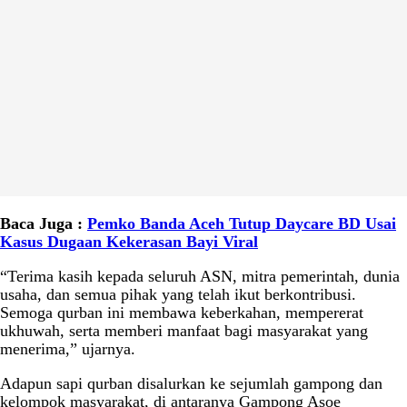
Baca Juga :
Pemko Banda Aceh Tutup Daycare BD Usai
Kasus Dugaan Kekerasan Bayi Viral
“Terima kasih kepada seluruh ASN, mitra pemerintah, dunia
usaha, dan semua pihak yang telah ikut berkontribusi.
Semoga qurban ini membawa keberkahan, mempererat
ukhuwah, serta memberi manfaat bagi masyarakat yang
menerima,” ujarnya.
Adapun sapi qurban disalurkan ke sejumlah gampong dan
kelompok masyarakat, di antaranya Gampong Asoe