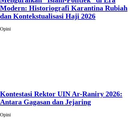
Menguraikan “Islam-Politiek” di Era
Modern: Historiografi Karantina Rubiah
dan Kontekstualisasi Haji 2026
Opini
Kontestasi Rektor UIN Ar-Raniry 2026:
Antara Gagasan dan Jejaring
Opini