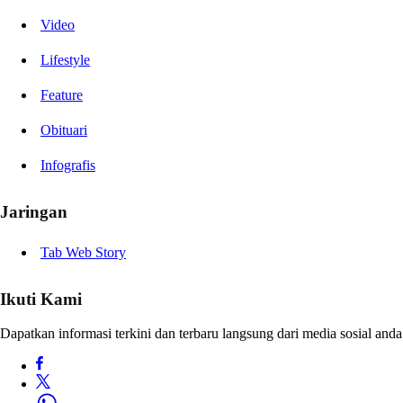
Video
Lifestyle
Feature
Obituari
Infografis
Jaringan
Tab Web Story
Ikuti Kami
Dapatkan informasi terkini dan terbaru langsung dari media sosial anda