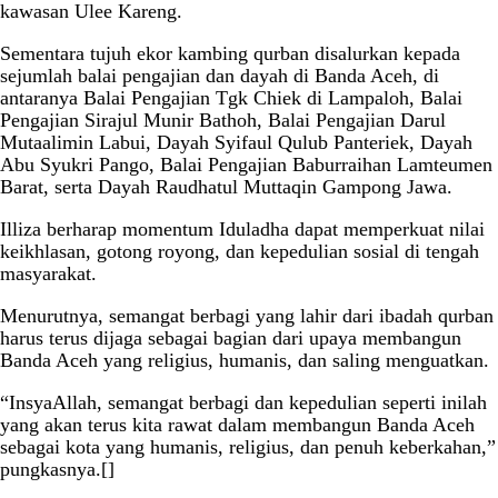
kawasan Ulee Kareng.
Sementara tujuh ekor kambing qurban disalurkan kepada
sejumlah balai pengajian dan dayah di Banda Aceh, di
antaranya Balai Pengajian Tgk Chiek di Lampaloh, Balai
Pengajian Sirajul Munir Bathoh, Balai Pengajian Darul
Mutaalimin Labui, Dayah Syifaul Qulub Panteriek, Dayah
Abu Syukri Pango, Balai Pengajian Baburraihan Lamteumen
Barat, serta Dayah Raudhatul Muttaqin Gampong Jawa.
Illiza berharap momentum Iduladha dapat memperkuat nilai
keikhlasan, gotong royong, dan kepedulian sosial di tengah
masyarakat.
Menurutnya, semangat berbagi yang lahir dari ibadah qurban
harus terus dijaga sebagai bagian dari upaya membangun
Banda Aceh yang religius, humanis, dan saling menguatkan.
“InsyaAllah, semangat berbagi dan kepedulian seperti inilah
yang akan terus kita rawat dalam membangun Banda Aceh
sebagai kota yang humanis, religius, dan penuh keberkahan,”
pungkasnya.[]