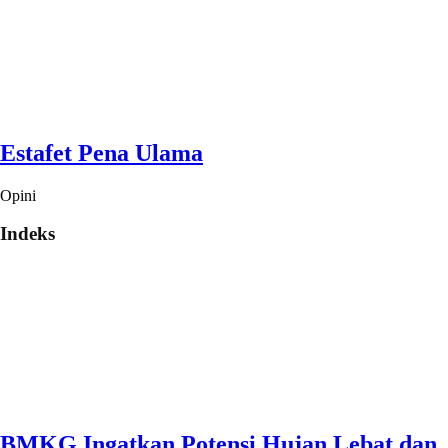
Estafet Pena Ulama
Opini
Indeks
BMKG Ingatkan Potensi Hujan Lebat dan