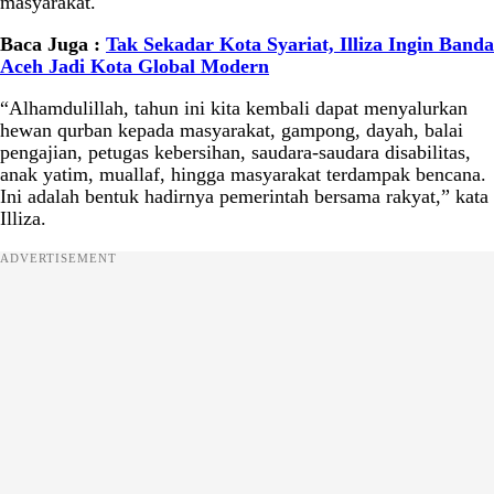
masyarakat.
Baca Juga :
Tak Sekadar Kota Syariat, Illiza Ingin Banda
Aceh Jadi Kota Global Modern
“Alhamdulillah, tahun ini kita kembali dapat menyalurkan
hewan qurban kepada masyarakat, gampong, dayah, balai
pengajian, petugas kebersihan, saudara-saudara disabilitas,
anak yatim, muallaf, hingga masyarakat terdampak bencana.
Ini adalah bentuk hadirnya pemerintah bersama rakyat,” kata
Illiza.
ADVERTISEMENT