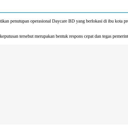
.
an penutupan operasional Daycare BD yang berlokasi di ibu kota pro
eputusan tersebut merupakan bentuk respons cepat dan tegas pemerinta