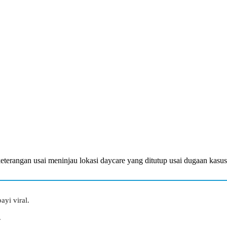
erangan usai meninjau lokasi daycare yang ditutup usai dugaan kasus 
yi viral.
.