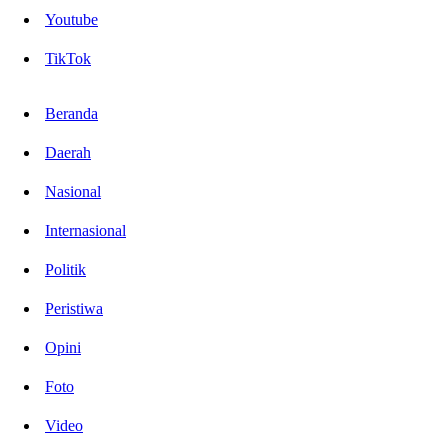
Youtube
TikTok
Beranda
Daerah
Nasional
Internasional
Politik
Peristiwa
Opini
Foto
Video