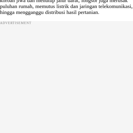
korban jiwa dan menutup jalur darat, longsor juga merusak
puluhan rumah, memutus listrik dan jaringan telekomunikasi,
hingga mengganggu distribusi hasil pertanian.
ADVERTISEMENT