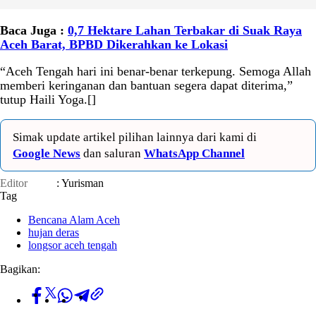
Baca Juga :
0,7 Hektare Lahan Terbakar di Suak Raya
Aceh Barat, BPBD Dikerahkan ke Lokasi
“Aceh Tengah hari ini benar-benar terkepung. Semoga Allah
memberi keringanan dan bantuan segera dapat diterima,”
tutup Haili Yoga.[]
Simak update artikel pilihan lainnya dari kami di
Google News
dan saluran
WhatsApp Channel
Editor
: Yurisman
Tag
Bencana Alam Aceh
hujan deras
longsor aceh tengah
Bagikan: