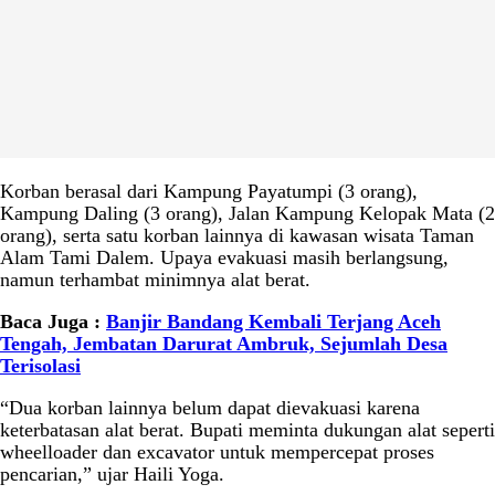
Korban berasal dari Kampung Payatumpi (3 orang),
Kampung Daling (3 orang), Jalan Kampung Kelopak Mata (2
orang), serta satu korban lainnya di kawasan wisata Taman
Alam Tami Dalem. Upaya evakuasi masih berlangsung,
namun terhambat minimnya alat berat.
Baca Juga :
Banjir Bandang Kembali Terjang Aceh
Tengah, Jembatan Darurat Ambruk, Sejumlah Desa
Terisolasi
“Dua korban lainnya belum dapat dievakuasi karena
keterbatasan alat berat. Bupati meminta dukungan alat seperti
wheelloader dan excavator untuk mempercepat proses
pencarian,” ujar Haili Yoga.