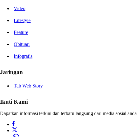
Video
Lifestyle
Feature
Obituari
Infografis
Jaringan
Tab Web Story
Ikuti Kami
Dapatkan informasi terkini dan terbaru langsung dari media sosial anda