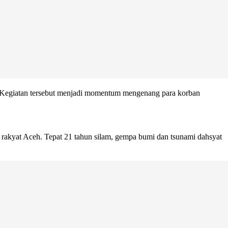
.D. Kegiatan tersebut menjadi momentum mengenang para korban
akyat Aceh. Tepat 21 tahun silam, gempa bumi dan tsunami dahsyat