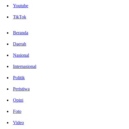
Youtube
TikTok
Beranda
Daerah
Nasional
Internasional
Politik
Peristiwa
Opini
Foto
Video