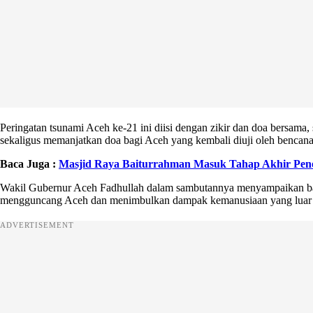
Peringatan tsunami Aceh ke-21 ini diisi dengan zikir dan doa bersam
sekaligus memanjatkan doa bagi Aceh yang kembali diuji oleh bencana
Baca Juga :
Masjid Raya Baiturrahman Masuk Tahap Akhir Pen
Wakil Gubernur Aceh Fadhullah dalam sambutannya menyampaikan bahw
mengguncang Aceh dan menimbulkan dampak kemanusiaan yang luar 
ADVERTISEMENT