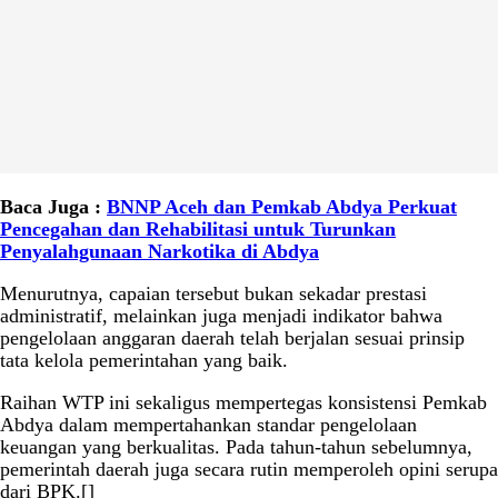
Baca Juga :
BNNP Aceh dan Pemkab Abdya Perkuat
Pencegahan dan Rehabilitasi untuk Turunkan
Penyalahgunaan Narkotika di Abdya
Menurutnya, capaian tersebut bukan sekadar prestasi
administratif, melainkan juga menjadi indikator bahwa
pengelolaan anggaran daerah telah berjalan sesuai prinsip
tata kelola pemerintahan yang baik.
Raihan WTP ini sekaligus mempertegas konsistensi Pemkab
Abdya dalam mempertahankan standar pengelolaan
keuangan yang berkualitas. Pada tahun-tahun sebelumnya,
pemerintah daerah juga secara rutin memperoleh opini serupa
dari BPK.[]