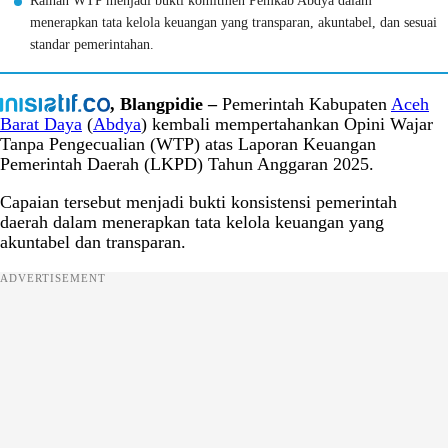
Raihan WTP menjadi bukti komitmen Pemkab Abdya dalam
menerapkan tata kelola keuangan yang transparan, akuntabel, dan sesuai
standar pemerintahan.
, Blangpidie –
Pemerintah Kabupaten
Aceh
Barat Daya
(
Abdya
) kembali mempertahankan Opini Wajar
Tanpa Pengecualian (WTP) atas Laporan Keuangan
Pemerintah Daerah (LKPD) Tahun Anggaran 2025.
Capaian tersebut menjadi bukti konsistensi pemerintah
daerah dalam menerapkan tata kelola keuangan yang
akuntabel dan transparan.
ADVERTISEMENT