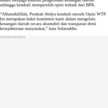
dalam menjaga kualitas pengelolaan keuangan daerah
sehingga kembali memperoleh opini terbaik dari BPK.
“Alhamdulillah, Pemkab Abdya kembali meraih Opini WTP.
Ini merupakan bukti komitmen kami dalam mengelola
keuangan daerah secara akuntabel dan transparan demi
kesejahteraan masyarakat,” kata Safaruddin.
ADVERTISEMENT