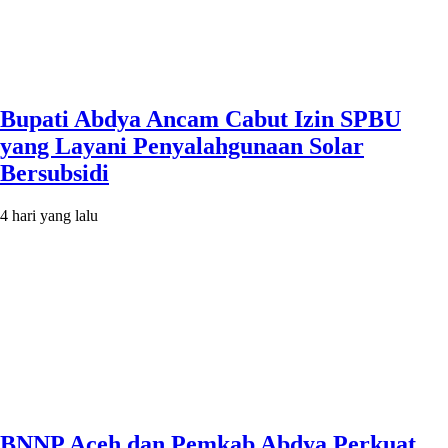
Bupati Abdya Ancam Cabut Izin SPBU
yang Layani Penyalahgunaan Solar
Bersubsidi
4 hari yang lalu
BNNP Aceh dan Pemkab Abdya Perkuat