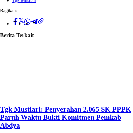
Tgk Mustiari
Bagikan:
Berita Terkait
Tgk Mustiari: Penyerahan 2.065 SK PPPK
Paruh Waktu Bukti Komitmen Pemkab
Abdya