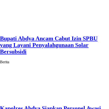
Bupati Abdya Ancam Cabut Izin SPBU
yang Layani Penyalahgunaan Solar
Bersubsidi
Berita
Kapolres Abdya Siapkan Personel Awasi