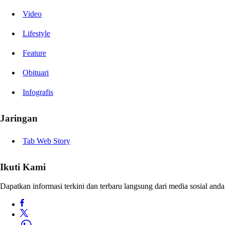
Video
Lifestyle
Feature
Obituari
Infografis
Jaringan
Tab Web Story
Ikuti Kami
Dapatkan informasi terkini dan terbaru langsung dari media sosial anda