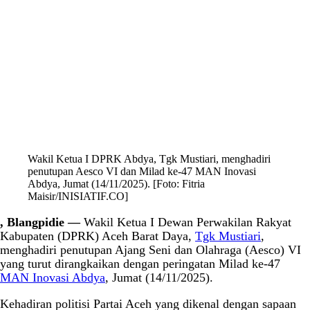
Wakil Ketua I DPRK Abdya, Tgk Mustiari, menghadiri
penutupan Aesco VI dan Milad ke-47 MAN Inovasi
Abdya, Jumat (14/11/2025). [Foto: Fitria
Maisir/INISIATIF.CO]
, Blangpidie —
Wakil Ketua I Dewan Perwakilan Rakyat
Kabupaten (DPRK) Aceh Barat Daya,
Tgk Mustiari
,
menghadiri penutupan Ajang Seni dan Olahraga (Aesco) VI
yang turut dirangkaikan dengan peringatan Milad ke-47
MAN Inovasi Abdya
, Jumat (14/11/2025).
Kehadiran politisi Partai Aceh yang dikenal dengan sapaan