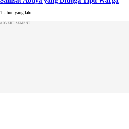
Samsat Abdya yang Diduga Tipu Warga
1 tahun yang lalu
ADVERTISEMENT