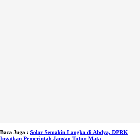
Baca Juga :
Solar Semakin Langka di Abdya, DPRK
Ingatkan Pemerintah Jangan Tutup Mata