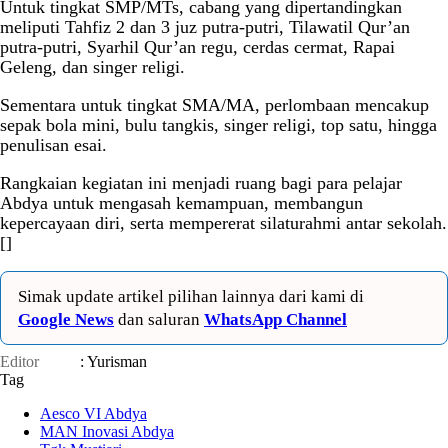
Untuk tingkat SMP/MTs, cabang yang dipertandingkan
meliputi Tahfiz 2 dan 3 juz putra-putri, Tilawatil Qur’an
putra-putri, Syarhil Qur’an regu, cerdas cermat, Rapai
Geleng, dan singer religi.
Sementara untuk tingkat SMA/MA, perlombaan mencakup
sepak bola mini, bulu tangkis, singer religi, top satu, hingga
penulisan esai.
Rangkaian kegiatan ini menjadi ruang bagi para pelajar
Abdya untuk mengasah kemampuan, membangun
kepercayaan diri, serta mempererat silaturahmi antar sekolah.
[]
Simak update artikel pilihan lainnya dari kami di
Google News
dan saluran
WhatsApp Channel
Editor
: Yurisman
Tag
Aesco VI Abdya
MAN Inovasi Abdya