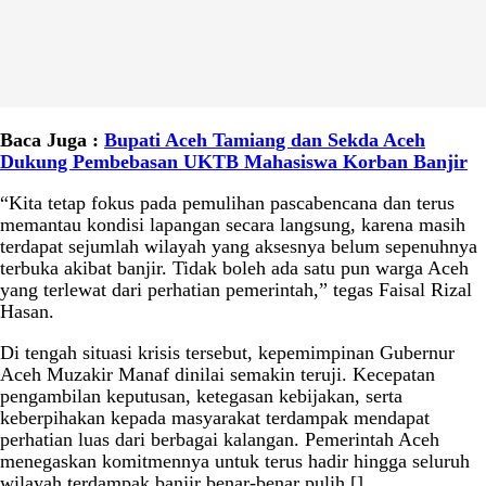
Baca Juga :
Bupati Aceh Tamiang dan Sekda Aceh
Dukung Pembebasan UKTB Mahasiswa Korban Banjir
“Kita tetap fokus pada pemulihan pascabencana dan terus
memantau kondisi lapangan secara langsung, karena masih
terdapat sejumlah wilayah yang aksesnya belum sepenuhnya
terbuka akibat banjir. Tidak boleh ada satu pun warga Aceh
yang terlewat dari perhatian pemerintah,” tegas Faisal Rizal
Hasan.
Di tengah situasi krisis tersebut, kepemimpinan Gubernur
Aceh Muzakir Manaf dinilai semakin teruji. Kecepatan
pengambilan keputusan, ketegasan kebijakan, serta
keberpihakan kepada masyarakat terdampak mendapat
perhatian luas dari berbagai kalangan. Pemerintah Aceh
menegaskan komitmennya untuk terus hadir hingga seluruh
wilayah terdampak banjir benar-benar pulih.[]