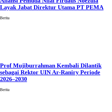
Aliansi Pemuda Nilai Firdaus Noezula
Layak Jabat Direktur Utama PT PEMA
Berita
Prof Mujiburrahman Kembali Dilantik
sebagai Rektor UIN Ar-Raniry Periode
2026–2030
Berita