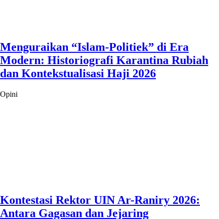
Menguraikan “Islam-Politiek” di Era
Modern: Historiografi Karantina Rubiah
dan Kontekstualisasi Haji 2026
Opini
Kontestasi Rektor UIN Ar-Raniry 2026:
Antara Gagasan dan Jejaring