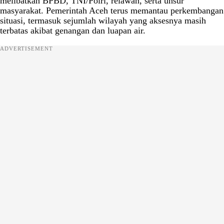
melibatkan BPBD, TNI/Polri, relawan, serta unsur
masyarakat. Pemerintah Aceh terus memantau perkembangan
situasi, termasuk sejumlah wilayah yang aksesnya masih
terbatas akibat genangan dan luapan air.
ADVERTISEMENT