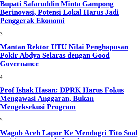
Bupati Safaruddin Minta Gampong
Berinovasi, Potensi Lokal Harus Jadi
Penggerak Ekonomi
3
Mantan Rektor UTU Nilai Penghapusan
Pokir Abdya Selaras dengan Good
Governance
4
Prof Ishak Hasan: DPRK Harus Fokus
Mengawasi Anggaran, Bukan
Mengeksekusi Program
5
Wagub Aceh Lapor Ke Mendagri Tito Soal