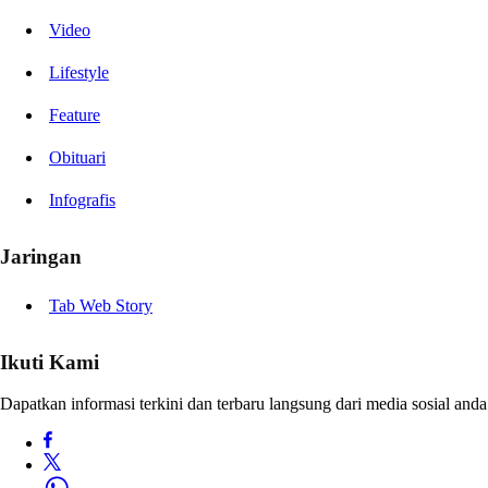
Video
Lifestyle
Feature
Obituari
Infografis
Jaringan
Tab Web Story
Ikuti Kami
Dapatkan informasi terkini dan terbaru langsung dari media sosial anda