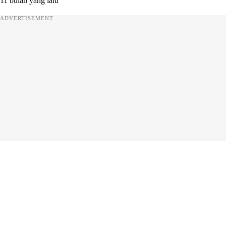
11 bulan yang lalu
ADVERTISEMENT