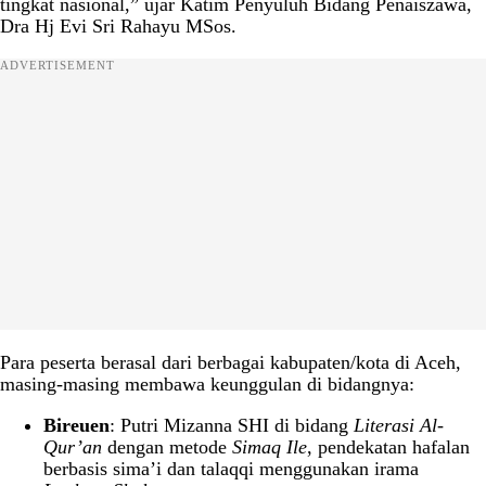
tingkat nasional,” ujar Katim Penyuluh Bidang Penaiszawa,
Dra Hj Evi Sri Rahayu MSos.
ADVERTISEMENT
Para peserta berasal dari berbagai kabupaten/kota di Aceh,
masing-masing membawa keunggulan di bidangnya:
Bireuen
: Putri Mizanna SHI di bidang
Literasi Al-
Qur’an
dengan metode
Simaq Ile
, pendekatan hafalan
berbasis sima’i dan talaqqi menggunakan irama