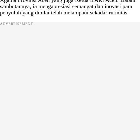
Agama Provinsi Aceh yang juga Ketua IPARI Aceh. Dalam
sambutannya, ia mengapresiasi semangat dan inovasi para
penyuluh yang dinilai telah melampaui sekadar rutinitas.
ADVERTISEMENT