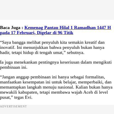
Baca Juga :
Kemenag Pantau Hilal 1 Ramadhan 1447 H
pada 17 Februari, Digelar di 96 Titik
“Saya bangga melihat penyuluh kita semakin kreatif dan
inovatif. Ini menunjukkan bahwa penyuluh bukan hanya
hadir, tetapi hidup di tengah umat,” sebutnya.
Ia juga menekankan pentingnya keseriusan dalam mengikuti
pembinaan ini.
“Jangan anggap pembinaan ini hanya sebagai formalitas,
manfaatkan kesempatan ini untuk belajar, memperbaiki, dan
memantapkan langkah menuju nasional. Kalian bukan hanya
mewakili kabupaten, tetapi membawa wajah Aceh di level
pusat,” tegas Evi.
ADVERTISEMENT