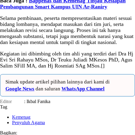
Baca Juga :
Bappenas dan Kemenag Tinjau Kesiapan
Pembangunan Smart Kampus UIN Ar-Raniry
Selama pembinaan, peserta mempresentasikan materi sesuai
bidang lombanya, mendapat masukan dari tim juri, serta
melakukan revisi secara langsung. Proses ini tak hanya
mengasah substansi, tetapi juga membentuk narasi yang kuat
dan kesiapan mental untuk tampil di tingkat nasional.
Kegiatan ini dibimbing oleh tim ahli yang terdiri dari Dra Hj
Evi Sri Rahayu MSos, Dr Teuku Juliadi MKesos PhD, Agus
Salim SFilI MA, dan Hj Rosmiati SAg MSos.[]
Simak update artikel pilihan lainnya dari kami di
Google News
dan saluran
WhatsApp Channel
Editor
: Ikbal Fanika
Tag
Kemenag
Penyuluh Agama
Bagikan: