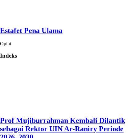
Estafet Pena Ulama
Opini
Indeks
Prof Mujiburrahman Kembali Dilantik
sebagai Rektor UIN Ar-Raniry Periode
2026–2030