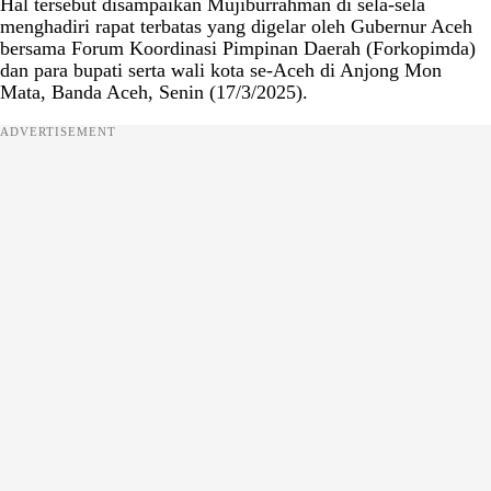
Hal tersebut disampaikan Mujiburrahman di sela-sela
menghadiri rapat terbatas yang digelar oleh Gubernur Aceh
bersama Forum Koordinasi Pimpinan Daerah (Forkopimda)
dan para bupati serta wali kota se-Aceh di Anjong Mon
Mata, Banda Aceh, Senin (17/3/2025).
ADVERTISEMENT