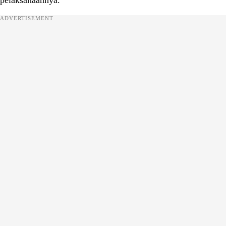
pelaksanaannya.
ADVERTISEMENT