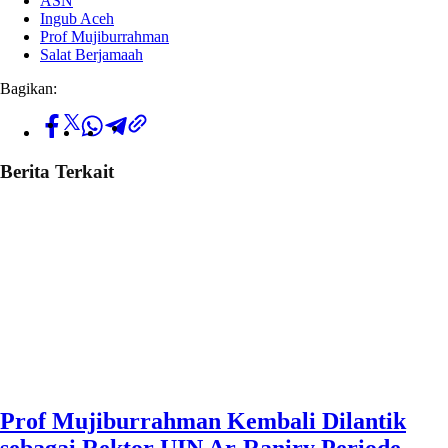
ASN
Ingub Aceh
Prof Mujiburrahman
Salat Berjamaah
Bagikan:
Berita Terkait
Prof Mujiburrahman Kembali Dilantik
sebagai Rektor UIN Ar-Raniry Periode