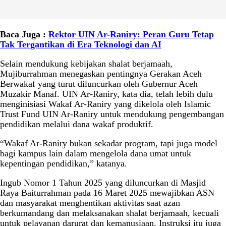
Baca Juga :
Rektor UIN Ar-Raniry: Peran Guru Tetap
Tak Tergantikan di Era Teknologi dan AI
Selain mendukung kebijakan shalat berjamaah,
Mujiburrahman menegaskan pentingnya Gerakan Aceh
Berwakaf yang turut diluncurkan oleh Gubernur Aceh
Muzakir Manaf. UIN Ar-Raniry, kata dia, telah lebih dulu
menginisiasi Wakaf Ar-Raniry yang dikelola oleh Islamic
Trust Fund UIN Ar-Raniry untuk mendukung pengembangan
pendidikan melalui dana wakaf produktif.
“Wakaf Ar-Raniry bukan sekadar program, tapi juga model
bagi kampus lain dalam mengelola dana umat untuk
kepentingan pendidikan,” katanya.
Ingub Nomor 1 Tahun 2025 yang diluncurkan di Masjid
Raya Baiturrahman pada 16 Maret 2025 mewajibkan ASN
dan masyarakat menghentikan aktivitas saat azan
berkumandang dan melaksanakan shalat berjamaah, kecuali
untuk pelayanan darurat dan kemanusiaan. Instruksi itu juga