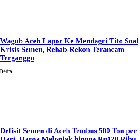
Wagub Aceh Lapor Ke Mendagri Tito Soal
Krisis Semen, Rehab-Rekon Terancam
Terganggu
Berita
Defisit Semen di Aceh Tembus 500 Ton per
Hari, Harga Melonjak hingga Rp120 Ribu