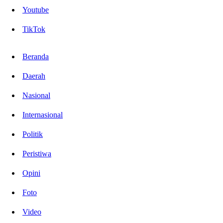
Youtube
TikTok
Beranda
Daerah
Nasional
Internasional
Politik
Peristiwa
Opini
Foto
Video