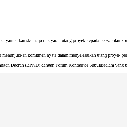
menyampaikan skema pembayaran utang proyek kepada perwakilan kont
i menunjukkan komitmen nyata dalam menyelesaikan utang proyek pe
uangan Daerah (BPKD) dengan Forum Kontraktor Subulussalam yang be