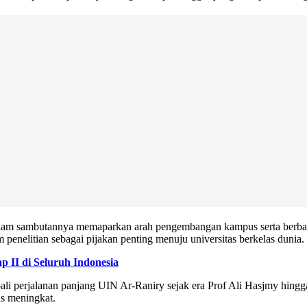
 sambutannya memaparkan arah pengembangan kampus serta berbagai c
penelitian sebagai pijakan penting menuju universitas berkelas dunia.
 II di Seluruh Indonesia
i perjalanan panjang UIN Ar-Raniry sejak era Prof Ali Hasjmy hingga
us meningkat.