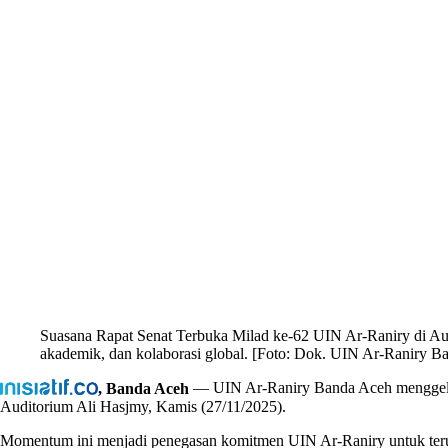
Suasana Rapat Senat Terbuka Milad ke-62 UIN Ar-Raniry di Au
akademik, dan kolaborasi global. [Foto: Dok. UIN Ar-Raniry B
, Banda Aceh
— UIN Ar-Raniry Banda Aceh menggelar
Auditorium Ali Hasjmy, Kamis (27/11/2025).
Momentum ini menjadi penegasan komitmen UIN Ar-Raniry untuk teru