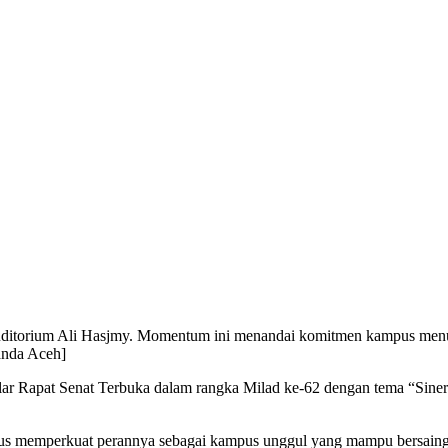
ditorium Ali Hasjmy. Momentum ini menandai komitmen kampus menuju 
anda Aceh]
 Rapat Senat Terbuka dalam rangka Milad ke-62 dengan tema “Sin
s memperkuat perannya sebagai kampus unggul yang mampu bersaing d