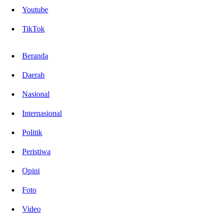
Youtube
TikTok
Beranda
Daerah
Nasional
Internasional
Politik
Peristiwa
Opini
Foto
Video