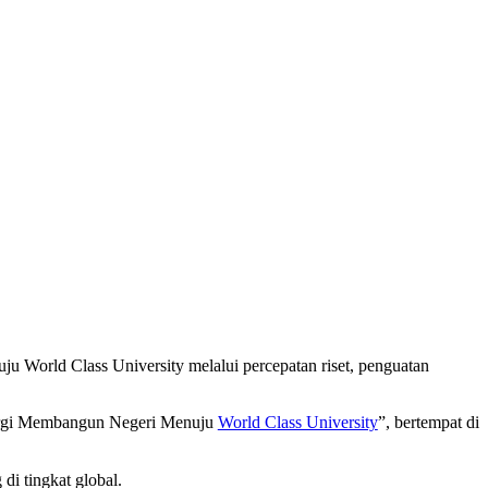
World Class University melalui percepatan riset, penguatan
ergi Membangun Negeri Menuju
World Class University
”, bertempat di
i tingkat global.