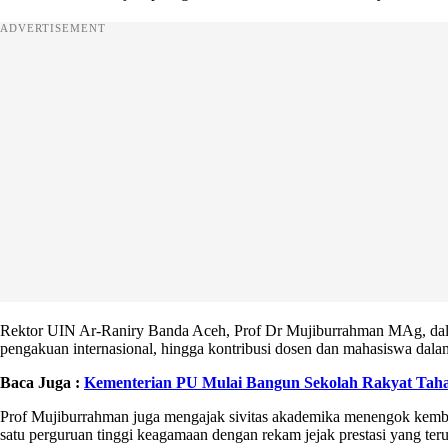
ADVERTISEMENT
Rektor UIN Ar-Raniry Banda Aceh, Prof Dr Mujiburrahman MAg, dalam
pengakuan internasional, hingga kontribusi dosen dan mahasiswa dalam 
Baca Juga :
Kementerian PU Mulai Bangun Sekolah Rakyat Tahap
Prof Mujiburrahman juga mengajak sivitas akademika menengok kembal
satu perguruan tinggi keagamaan dengan rekam jejak prestasi yang ter