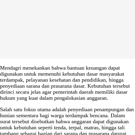
Mendagri menekankan bahwa bantuan keuangan dapat
digunakan untuk memenuhi kebutuhan dasar masyarakat
terdampak, pelayanan kesehatan dan pendidikan, hingga
penyediaan sarana dan prasarana dasar. Kebutuhan tersebut
dirinci secara jelas agar pemerintah daerah memiliki dasar
hukum yang kuat dalam pengalokasian anggaran.
Salah satu fokus utama adalah penyediaan penampungan dan
hunian sementara bagi warga terdampak bencana. Dalam
surat tersebut disebutkan bahwa anggaran dapat digunakan
untuk kebutuhan seperti tenda, terpal, matras, hingga tali
tambang sebagai bagian dari sarana dan prasarana darurat.