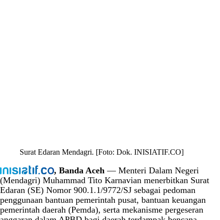
Surat Edaran Mendagri. [Foto: Dok. INISIATIF.CO]
, Banda Aceh
— Menteri Dalam Negeri
(Mendagri) Muhammad Tito Karnavian menerbitkan Surat
Edaran (SE) Nomor 900.1.1/9772/SJ sebagai pedoman
penggunaan bantuan pemerintah pusat, bantuan keuangan
pemerintah daerah (Pemda), serta mekanisme pergeseran
anggaran dalam APBD bagi daerah terdampak bencana.