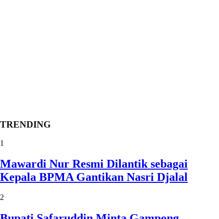
TRENDING
1
Mawardi Nur Resmi Dilantik sebagai
Kepala BPMA Gantikan Nasri Djalal
2
Bupati Safaruddin Minta Gampong