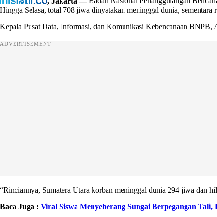
, Jakarta —
Badan Nasional Penanggulangan Bencana
Hingga Selasa, total 708 jiwa dinyatakan meninggal dunia, sementara rat
Kepala Pusat Data, Informasi, dan Komunikasi Kebencanaan BNPB, Abd
ADVERTISEMENT
“Rinciannya, Sumatera Utara korban meninggal dunia 294 jiwa dan hila
Baca Juga :
Viral Siswa Menyeberang Sungai Berpegangan Tali