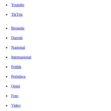
Youtube
TikTok
Beranda
Daerah
Nasional
Internasional
Politik
Peristiwa
Opini
Foto
Video