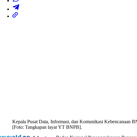
Kepala Pusat Data, Informasi, dan Komunikasi Kebencanaan BNP
[Foto: Tangkapan layar YT BNPB].