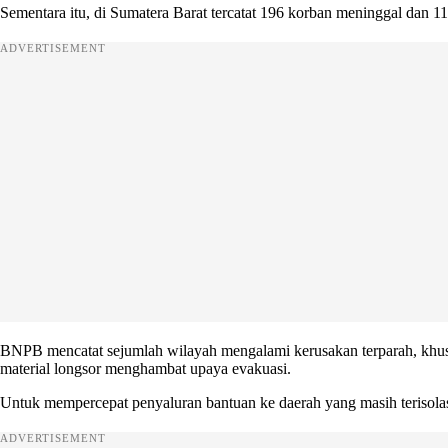
Sementara itu, di Sumatera Barat tercatat 196 korban meninggal dan 11
ADVERTISEMENT
BNPB mencatat sejumlah wilayah mengalami kerusakan terparah, khususn
material longsor menghambat upaya evakuasi.
Untuk mempercepat penyaluran bantuan ke daerah yang masih terisolasi
ADVERTISEMENT