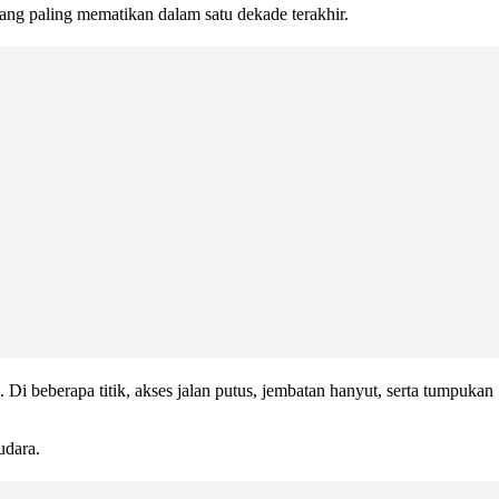
yang paling mematikan dalam satu dekade terakhir.
i beberapa titik, akses jalan putus, jembatan hanyut, serta tumpukan
udara.