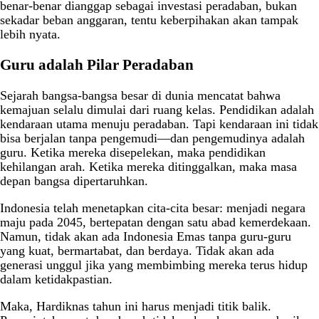
benar-benar dianggap sebagai investasi peradaban, bukan
sekadar beban anggaran, tentu keberpihakan akan tampak
lebih nyata.
Guru adalah Pilar Peradaban
Sejarah bangsa-bangsa besar di dunia mencatat bahwa
kemajuan selalu dimulai dari ruang kelas. Pendidikan adalah
kendaraan utama menuju peradaban. Tapi kendaraan ini tidak
bisa berjalan tanpa pengemudi—dan pengemudinya adalah
guru. Ketika mereka disepelekan, maka pendidikan
kehilangan arah. Ketika mereka ditinggalkan, maka masa
depan bangsa dipertaruhkan.
Indonesia telah menetapkan cita-cita besar: menjadi negara
maju pada 2045, bertepatan dengan satu abad kemerdekaan.
Namun, tidak akan ada Indonesia Emas tanpa guru-guru
yang kuat, bermartabat, dan berdaya. Tidak akan ada
generasi unggul jika yang membimbing mereka terus hidup
dalam ketidakpastian.
Maka, Hardiknas tahun ini harus menjadi titik balik.