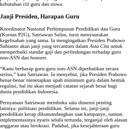
kebutuhan riil guru dan siswa.
Janji Presiden, Harapan Guru
Koordinator Nasional Perhimpunan Pendidikan dan Guru
(Kornas P2G), Satriawan Salim, turut menyuarakan
kegelisahan yang sama. Ia mengingatkan Presiden Prabowo
Subianto akan janji yang tercantum dalam
Asta Cita
untuk
memperbaiki standar gaji dan perlindungan terhadap guru
non-ASN dan honorer.
“Kami berharap guru-guru non-ASN diperhatikan secara
serius,” kata Satriawan. Ia menyebut, jika Presiden Prabowo
benar-benar menetapkan upah minimum guru dalam bentuk
regulasi, hal itu akan menjadi catatan sejarah besar bagi
dunia pendidikan Indonesia.
Pernyataan Satriawan membuka satu dimensi penting
lainnya: politisasi pendidikan. Selama ini, janji-janji
pendidikan kerap dikumandangkan saat kampanye, namun
implementasinya nyaris selalu tertunda, terganjal oleh alasan
anggaran atau birokrasi. Padahal, jika kesejahteraan guru