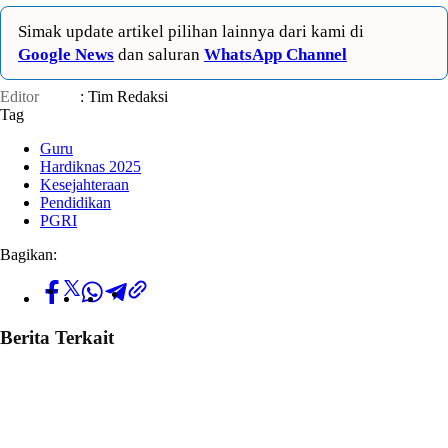
Simak update artikel pilihan lainnya dari kami di
Google News
dan saluran
WhatsApp Channel
Editor
: Tim Redaksi
Tag
Guru
Hardiknas 2025
Kesejahteraan
Pendidikan
PGRI
Bagikan:
Berita Terkait