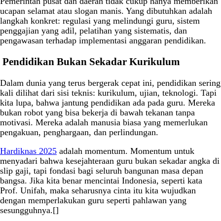
Pemerintah pusat dan daerah tidak cukup hanya memberikan
ucapan selamat atau slogan manis. Yang dibutuhkan adalah
langkah konkret: regulasi yang melindungi guru, sistem
penggajian yang adil, pelatihan yang sistematis, dan
pengawasan terhadap implementasi anggaran pendidikan.
Pendidikan Bukan Sekadar Kurikulum
Dalam dunia yang terus bergerak cepat ini, pendidikan sering
kali dilihat dari sisi teknis: kurikulum, ujian, teknologi. Tapi
kita lupa, bahwa jantung pendidikan ada pada guru. Mereka
bukan robot yang bisa bekerja di bawah tekanan tanpa
motivasi. Mereka adalah manusia biasa yang memerlukan
pengakuan, penghargaan, dan perlindungan.
Hardiknas 2025
adalah momentum. Momentum untuk
menyadari bahwa kesejahteraan guru bukan sekadar angka di
slip gaji, tapi fondasi bagi seluruh bangunan masa depan
bangsa. Jika kita benar mencintai Indonesia, seperti kata
Prof. Unifah, maka seharusnya cinta itu kita wujudkan
dengan memperlakukan guru seperti pahlawan yang
sesungguhnya.[]