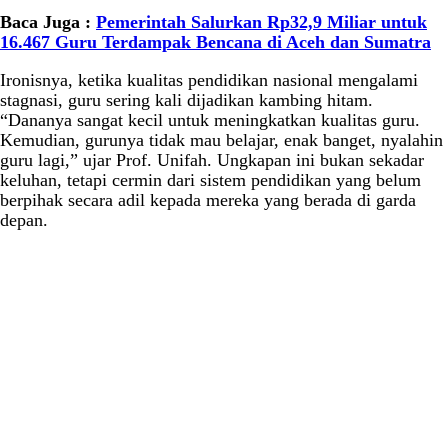
Baca Juga :
Pemerintah Salurkan Rp32,9 Miliar untuk
16.467 Guru Terdampak Bencana di Aceh dan Sumatra
Ironisnya, ketika kualitas pendidikan nasional mengalami
stagnasi, guru sering kali dijadikan kambing hitam.
“Dananya sangat kecil untuk meningkatkan kualitas guru.
Kemudian, gurunya tidak mau belajar, enak banget, nyalahin
guru lagi,” ujar Prof. Unifah. Ungkapan ini bukan sekadar
keluhan, tetapi cermin dari sistem pendidikan yang belum
berpihak secara adil kepada mereka yang berada di garda
depan.