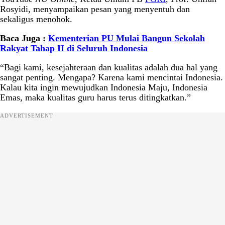
Rosyidi, menyampaikan pesan yang menyentuh dan
sekaligus menohok.
Baca Juga :
Kementerian PU Mulai Bangun Sekolah
Rakyat Tahap II di Seluruh Indonesia
“Bagi kami, kesejahteraan dan kualitas adalah dua hal yang
sangat penting. Mengapa? Karena kami mencintai Indonesia.
Kalau kita ingin mewujudkan Indonesia Maju, Indonesia
Emas, maka kualitas guru harus terus ditingkatkan.”
ADVERTISEMENT