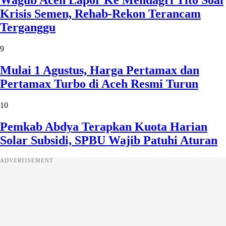
Wagub Aceh Lapor Ke Mendagri Tito Soal
Krisis Semen, Rehab-Rekon Terancam
Terganggu
9
Mulai 1 Agustus, Harga Pertamax dan
Pertamax Turbo di Aceh Resmi Turun
10
Pemkab Abdya Terapkan Kuota Harian
Solar Subsidi, SPBU Wajib Patuhi Aturan
ADVERTISEMENT