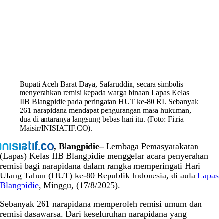
Bupati Aceh Barat Daya, Safaruddin, secara simbolis
menyerahkan remisi kepada warga binaan Lapas Kelas
IIB Blangpidie pada peringatan HUT ke-80 RI. Sebanyak
261 narapidana mendapat pengurangan masa hukuman,
dua di antaranya langsung bebas hari itu. (Foto: Fitria
Maisir/INISIATIF.CO).
, Blangpidie–
Lembaga Pemasyarakatan
(Lapas) Kelas IIB Blangpidie menggelar acara penyerahan
remisi bagi narapidana dalam rangka memperingati Hari
Ulang Tahun (HUT) ke-80 Republik Indonesia, di aula
Lapas
Blangpidie
, Minggu, (17/8/2025).
Sebanyak 261 narapidana memperoleh remisi umum dan
remisi dasawarsa. Dari keseluruhan narapidana yang