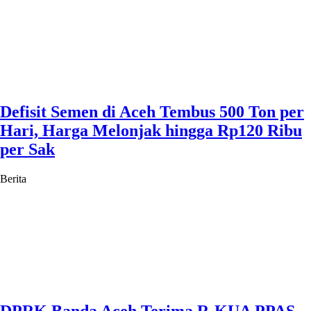
Defisit Semen di Aceh Tembus 500 Ton per
Hari, Harga Melonjak hingga Rp120 Ribu
per Sak
Berita
DPRK Banda Aceh Terima R-KUA PPAS