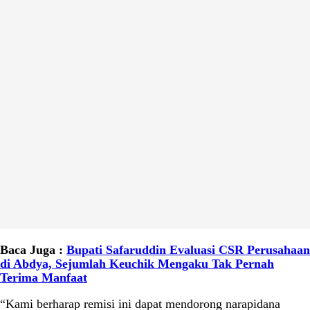
Baca Juga :
Bupati Safaruddin Evaluasi CSR Perusahaan
di Abdya, Sejumlah Keuchik Mengaku Tak Pernah
Terima Manfaat
“Kami berharap remisi ini dapat mendorong narapidana