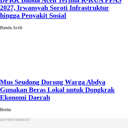
2027, Irwansyah Soroti Infrastruktur
hingga Penyakit Sosial
Banda Aceh
Mus Seudong Dorong Warga Abdya
Gunakan Beras Lokal untuk Dongkrak
Ekonomi Daerah
Berita
ADVERTISEMENT