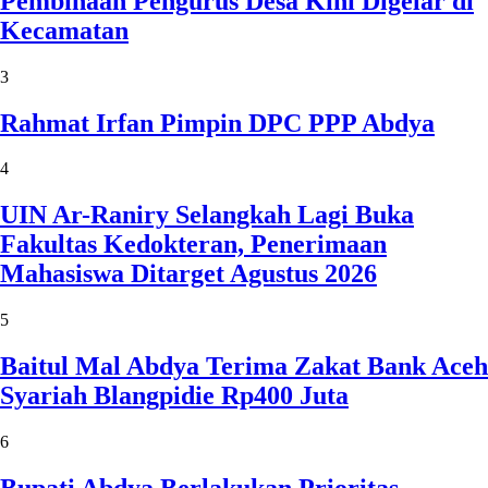
Pembinaan Pengurus Desa Kini Digelar di
Kecamatan
3
Rahmat Irfan Pimpin DPC PPP Abdya
4
UIN Ar-Raniry Selangkah Lagi Buka
Fakultas Kedokteran, Penerimaan
Mahasiswa Ditarget Agustus 2026
5
Baitul Mal Abdya Terima Zakat Bank Aceh
Syariah Blangpidie Rp400 Juta
6