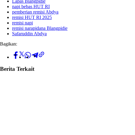
Lapas Blangpidie
napi bebas HUT RI
pemberian remisi Abdya
remisi HUT RI 2025
remisi napi
remisi narapidana Blangpidie
Safaruddin Abdya
Bagikan:
Berita Terkait