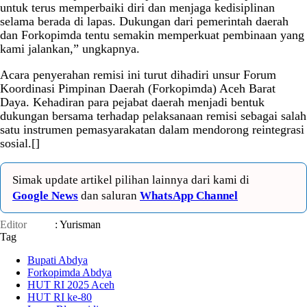
untuk terus memperbaiki diri dan menjaga kedisiplinan
selama berada di lapas. Dukungan dari pemerintah daerah
dan Forkopimda tentu semakin memperkuat pembinaan yang
kami jalankan,” ungkapnya.
Acara penyerahan remisi ini turut dihadiri unsur Forum
Koordinasi Pimpinan Daerah (Forkopimda) Aceh Barat
Daya. Kehadiran para pejabat daerah menjadi bentuk
dukungan bersama terhadap pelaksanaan remisi sebagai salah
satu instrumen pemasyarakatan dalam mendorong reintegrasi
sosial.[]
Simak update artikel pilihan lainnya dari kami di
Google News
dan saluran
WhatsApp Channel
Editor
: Yurisman
Tag
Bupati Abdya
Forkopimda Abdya
HUT RI 2025 Aceh
HUT RI ke-80