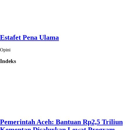
Estafet Pena Ulama
Opini
Indeks
Pemerintah Aceh: Bantuan Rp2,5 Triliun
Kementan Disalurkan Lewat Program,